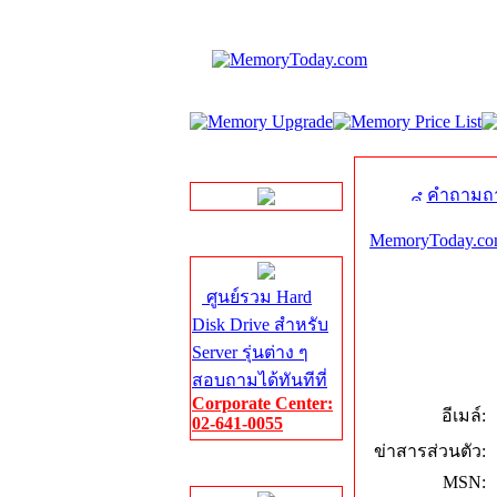
LINE Chat
คำถามถา
MemoryToday.co
Server HDD
ศูนย์รวม Hard
Disk Drive สำหรับ
Server รุ่นต่าง ๆ
สอบถามได้ทันทีที่
Corporate Center:
อีเมล์:
02-641-0055
ข่าสารส่วนตัว:
Server Memory
MSN: