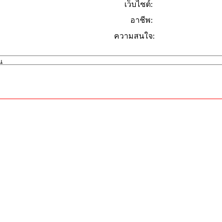
เว็บไซต์:
อาชีพ:
ความสนใจ: