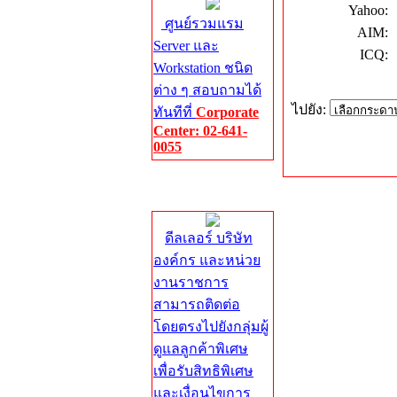
Yahoo:
ศูนย์รวมแรม
AIM:
Server และ
ICQ:
Workstation ชนิด
ต่าง ๆ สอบถามได้
ไปยัง:
ทันทีที่
Corporate
Center: 02-641-
0055
Corporate
Center
ดีลเลอร์ บริษัท
องค์กร และหน่วย
งานราชการ
สามารถติดต่อ
โดยตรงไปยังกลุ่มผู้
ดูแลลูกค้าพิเศษ
เพื่อรับสิทธิพิเศษ
และเงื่อนไขการ