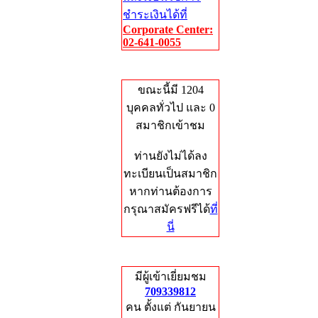
ชำระเงินได้ที่
Corporate Center:
02-641-0055
Who's Online
ขณะนี้มี 1204
บุคคลทั่วไป และ 0
สมาชิกเข้าชม
ท่านยังไม่ได้ลง
ทะเบียนเป็นสมาชิก
หากท่านต้องการ
กรุณาสมัครฟรีได้
ที่
นี่
Total Hits
มีผู้เข้าเยี่ยมชม
709339812
คน ตั้งแต่ กันยายน