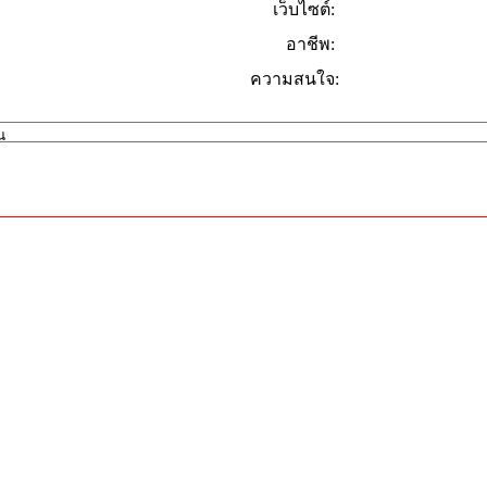
เว็บไซต์:
อาชีพ:
ความสนใจ: