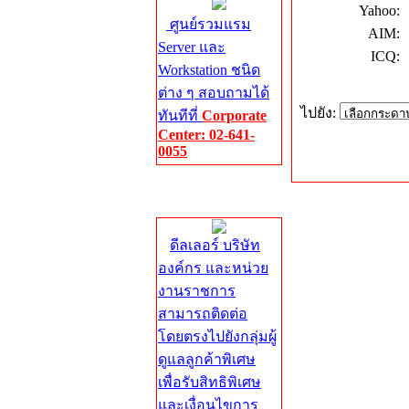
Yahoo:
ศูนย์รวมแรม
AIM:
Server และ
ICQ:
Workstation ชนิด
ต่าง ๆ สอบถามได้
ไปยัง:
ทันทีที่
Corporate
Center: 02-641-
0055
Corporate
Center
ดีลเลอร์ บริษัท
องค์กร และหน่วย
งานราชการ
สามารถติดต่อ
โดยตรงไปยังกลุ่มผู้
ดูแลลูกค้าพิเศษ
เพื่อรับสิทธิพิเศษ
และเงื่อนไขการ