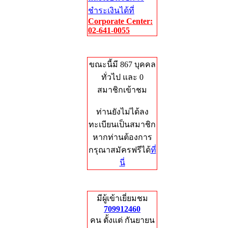
ชำระเงินได้ที่
Corporate Center:
02-641-0055
Who's Online
ขณะนี้มี 867 บุคคล
ทั่วไป และ 0
สมาชิกเข้าชม
ท่านยังไม่ได้ลง
ทะเบียนเป็นสมาชิก
หากท่านต้องการ
กรุณาสมัครฟรีได้
ที่
นี่
Total Hits
มีผู้เข้าเยี่ยมชม
709912460
คน ตั้งแต่ กันยายน