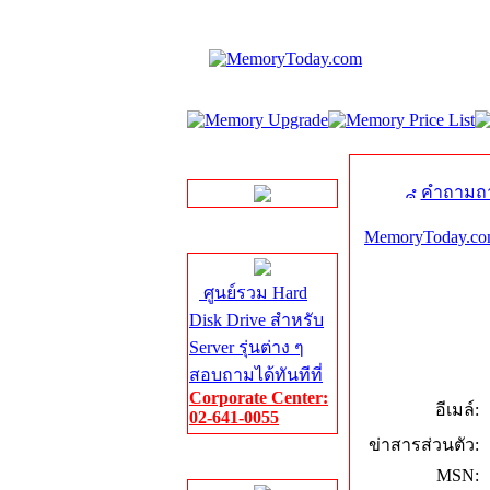
LINE Chat
คำถามถา
MemoryToday.co
Server HDD
ศูนย์รวม Hard
Disk Drive สำหรับ
Server รุ่นต่าง ๆ
สอบถามได้ทันทีที่
Corporate Center:
อีเมล์:
02-641-0055
ข่าสารส่วนตัว:
Server Memory
MSN: