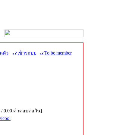
นตัว
เข้าระบบ
To be member
 / 0.00 คำตอบต่อวัน]
icool