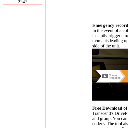
2547
Emergency recordin
In the event of a co
instantly trigger e
moments leading up 
side of the unit.
Free Download of
Transcend's DrivePro
and group. You can 
codecs. The tool als