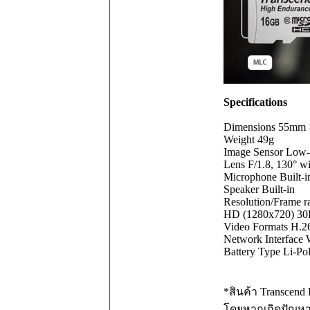
Specifications
Dimensions 55mm ×
Weight 49g
Image Sensor Low-l
Lens F/1.8, 130° w
Microphone Built-i
Speaker Built-in
Resolution/Frame 
HD (1280x720) 3
Video Formats H.2
Network Interface 
Battery Type Li-P
*สินค้า Transcen
โดยหากเกิดปัญหาจ