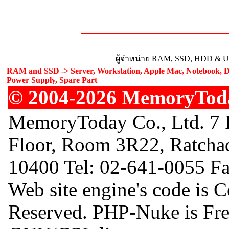
ผู้จำหน่าย RAM, SSD, HDD & Upg
RAM and SSD -> Server, Workstation, Apple Mac, Notebook, De
Power Supply, Spare Part
© 2004-2026 MemoryToday
MemoryToday Co., Ltd. 7 I
Floor, Room 3R22, Ratcha
10400 Tel: 02-641-0055 F
Web site engine's code is 
Reserved. PHP-Nuke is Free