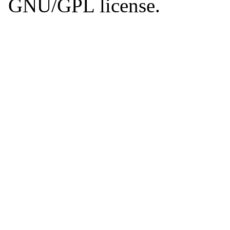
GNU/GPL license.