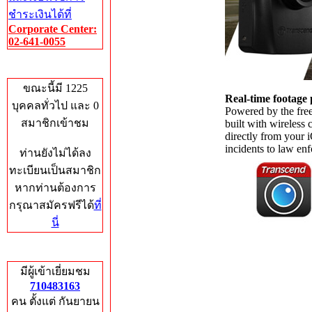
ชำระเงินได้ที่
Corporate Center:
02-641-0055
Who's Online
ขณะนี้มี 1225
Real-time footage
บุคคลทั่วไป และ 0
Powered by the fre
สมาชิกเข้าชม
built with wireless 
directly from your 
incidents to law en
ท่านยังไม่ได้ลง
ทะเบียนเป็นสมาชิก
หากท่านต้องการ
กรุณาสมัครฟรีได้
ที่
นี่
Total Hits
มีผู้เข้าเยี่ยมชม
710483163
คน ตั้งแต่ กันยายน