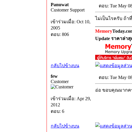
Panuwat
ตอบ: Tue May 08
Customer Support
ไม่เป็นไรครับ ถ้าท
เข้าร่วมเมื่อ: Oct 10,
_______________
2005
Memory
Today.co
ตอบ: 806
Update ราคาล่าสุ
กลับไปข้างบน
few
ตอบ: Tue May 08
Customer
อ่อ ขอบคุณมากคร
เข้าร่วมเมื่อ: Apr 29,
2012
ตอบ: 6
กลับไปข้างบน