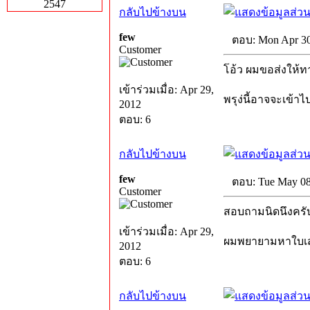
2547
กลับไปข้างบน
few
ตอบ: Mon Apr 30
Customer
โอ้ว ผมขอส่งให้ทา
เข้าร่วมเมื่อ: Apr 29,
พรุง่นี้อาจจะเข้า
2012
ตอบ: 6
กลับไปข้างบน
few
ตอบ: Tue May 08
Customer
สอบถามนิดนึงครั
เข้าร่วมเมื่อ: Apr 29,
ผมพยายามหาใบเสร็
2012
ตอบ: 6
กลับไปข้างบน