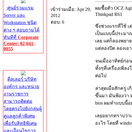
ศูนย์รวมแรม
ผมซื้อตัว OCZ Agi
เข้าร่วมเมื่อ: Apr 29,
Thinkpad R61
Server และ
2012
ตอบ: 6
Workstation ชนิด
ซึ่งช่วงแรกที่ใช้
ต่าง ๆ สอบถามได้
เป็นแบบนี้ประมาณ
ทันทีที่
Corporate
เลย แต่ก็ลองพยาย
Center: 02-641-
แต่ลองปิด ลองเอาอ
0055
จนเมื่ออาทิตย์ก่
Corporate
Center
ทั้งๆที่เครื่องเพ
ต่อไป
ดีลเลอร์ บริษัท
องค์กร และหน่วย
ล่าสุดเมื่อสักครู่ 
งานราชการ
ขึ้นมา มันฟ้องว่า 
สามารถติดต่อ
bios ผมทำแบบนี้อย
โดยตรงไปยังกลุ่มผู้
เลยอยากทราบว่าเป็
ดูแลลูกค้าพิเศษ
อะไร โดยที่ windo
เพื่อรับสิทธิพิเศษ
และเงื่อนไขการ