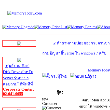
LINE Chat
คำถามถามบ่อยของกระดานข่า
ถามปัญหาขึ้น error ใน windows 7 ครับ
Server HDD
ศูนย์รวม Hard
MemoryToday
Disk Drive สำหรับ
บริการ
Server รุ่นต่าง ๆ
สอบถามได้ทันทีที่
Corporate Center:
ผู้ส่ง
02-641-0055
few
ตอบ: Mon Apr 30
Customer
Server Memory
error ใน windows 