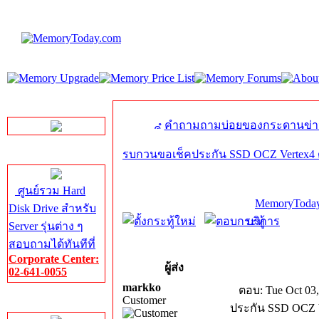
LINE Chat
คำถามถามบ่อยของกระดานข่า
รบกวนขอเช็คประกัน SSD OCZ Vertex4 
Server HDD
ศูนย์รวม Hard
MemoryToday
Disk Drive สำหรับ
บริการ
Server รุ่นต่าง ๆ
สอบถามได้ทันทีที่
Corporate Center:
ผู้ส่ง
02-641-0055
markko
ตอบ: Tue Oct 03,
Customer
Server Memory
ประกัน SSD OCZ V