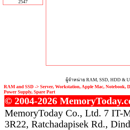
2547
ผู้จำหน่าย RAM, SSD, HDD & Upg
RAM and SSD -> Server, Workstation, Apple Mac, Notebook, De
Power Supply, Spare Part
© 2004-2026 MemoryToday.com
MemoryToday Co., Ltd. 7 IT-M
3R22, Ratchadapisek Rd., Din