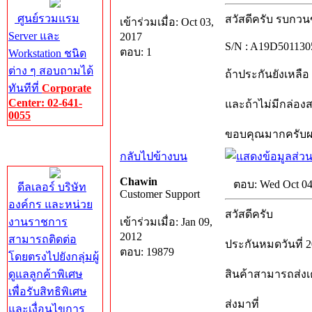
ศูนย์รวมแรม
สวัสดีครับ รบกวน
เข้าร่วมเมื่อ: Oct 03,
Server และ
2017
S/N : A19D501130
ตอบ: 1
Workstation ชนิด
ต่าง ๆ สอบถามได้
ถ้าประกันยังเหลือ
ทันทีที่
Corporate
Center: 02-641-
และถ้าไม่มีกล่อง
0055
ขอบคุณมากครับ
Corporate
กลับไปข้างบน
Center
Chawin
ตอบ: Wed Oct 04
ดีลเลอร์ บริษัท
Customer Support
องค์กร และหน่วย
สวัสดีครับ
งานราชการ
เข้าร่วมเมื่อ: Jan 09,
2012
สามารถติดต่อ
ประกันหมดวันที่ 2
ตอบ: 19879
โดยตรงไปยังกลุ่มผู้
ดูแลลูกค้าพิเศษ
สินค้าสามารถส่งเ
เพื่อรับสิทธิพิเศษ
ส่งมาที่
และเงื่อนไขการ