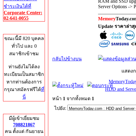
RAM and SSD upgra
ชำระเงินได้ที่
Server Options -> 
_______________
Corporate Center:
02-641-0055
Memory
Today.com
Update ราคาล่าส
Who's Online
ขณะนี้มี 820 บุคคล
ทั่วไป และ 0
สมาชิกเข้าชม
กลับไปข้างบน
ท่านยังไม่ได้ลง
แสดงก
ทะเบียนเป็นสมาชิก
MemoryToday
หากท่านต้องการ
HDD and Serve
กรุณาสมัครฟรีได้
ที่
นี่
หน้า
1
จากทั้งหมด
1
ไปยัง:
Total Hits
มีผู้เข้าเยี่ยมชม
708821867
คน ตั้งแต่ กันยายน