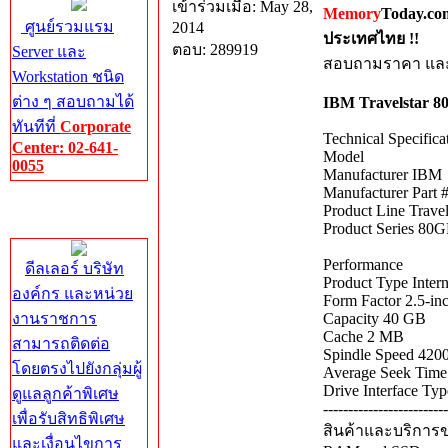
เข้าร่วมเมื่อ: May 28,
Memory
Today.co
ศูนย์รวมแรม
2014
ประเทศไทย !!
ตอบ: 289919
Server และ
สอบถามราคา และ 
Workstation ชนิด
ต่าง ๆ สอบถามได้
IBM Travelstar 8
ทันทีที่
Corporate
Technical Specifica
Center: 02-641-
Model
0055
Manufacturer IBM
Manufacturer Par
Corporate
Product Line Travel
Center
Product Series 80
Performance
ดีลเลอร์ บริษัท
Product Type Inter
องค์กร และหน่วย
Form Factor 2.5-in
งานราชการ
Capacity 40 GB
Cache 2 MB
สามารถติดต่อ
Spindle Speed 42
โดยตรงไปยังกลุ่มผู้
Average Seek Time
Drive Interface Ty
ดูแลลูกค้าพิเศษ
-------------------------
เพื่อรับสิทธิพิเศษ
สินค้าและบริการขอ
และเงื่อนไขการ