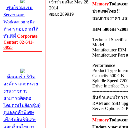
เข้าร่วมเมื่อ: May 28,
Memory
Today.co
ศูนย์รวมแรม
2014
ประเทศไทย !!
ตอบ: 289919
Server และ
สอบถามราคา และ 
Workstation ชนิด
ต่าง ๆ สอบถามได้
IBM 500GB 7200RP
ทันทีที่
Corporate
Technical Specifica
Center: 02-641-
Model
0055
Manufacturer IBM
Manufacturer Part
Corporate
Center
Performance
Product Type Inter
Capacity 500 GB
ดีลเลอร์ บริษัท
Spindle Speed 72
องค์กร และหน่วย
Drive Interface Ty
งานราชการ
-------------------------
สินค้าและบริการขอ
สามารถติดต่อ
RAM and SSD upgra
โดยตรงไปยังกลุ่มผู้
Server Options -> 
ดูแลลูกค้าพิเศษ
_______________
เพื่อรับสิทธิพิเศษ
Memory
Today.com
และเงื่อนไขการ
Update ราคาล่าส