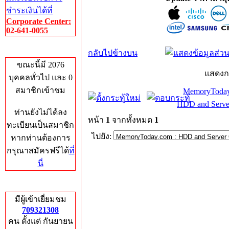
ชำระเงินได้ที่
Corporate Center:
02-641-0055
Who's Online
กลับไปข้างบน
ขณะนี้มี 2076
แสดงก
บุคคลทั่วไป และ 0
สมาชิกเข้าชม
MemoryToday
HDD and Serve
ท่านยังไม่ได้ลง
หน้า
1
จากทั้งหมด
1
ทะเบียนเป็นสมาชิก
ไปยัง:
หากท่านต้องการ
กรุณาสมัครฟรีได้
ที่
นี่
Total Hits
มีผู้เข้าเยี่ยมชม
709321308
คน ตั้งแต่ กันยายน