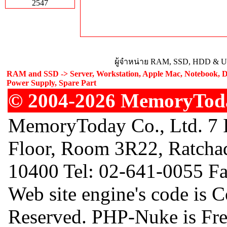
2547
ผู้จำหน่าย RAM, SSD, HDD & Upg
RAM and SSD -> Server, Workstation, Apple Mac, Notebook, De
Power Supply, Spare Part
© 2004-2026 MemoryToday
MemoryToday Co., Ltd. 7 I
Floor, Room 3R22, Ratcha
10400 Tel: 02-641-0055 F
Web site engine's code is 
Reserved. PHP-Nuke is Free