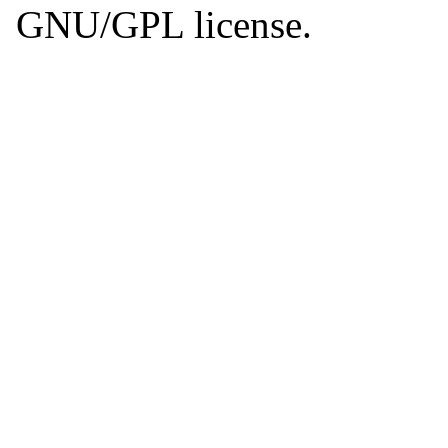
GNU/GPL license.