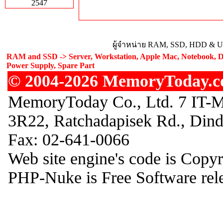
2547
ผู้จำหน่าย RAM, SSD, HDD & Upg
RAM and SSD -> Server, Workstation, Apple Mac, Notebook, De
Power Supply, Spare Part
© 2004-2026 MemoryToday.com
MemoryToday Co., Ltd. 7 IT-M
3R22, Ratchadapisek Rd., Din
Fax: 02-641-0066
Web site engine's code is Copy
PHP-Nuke is Free Software rel