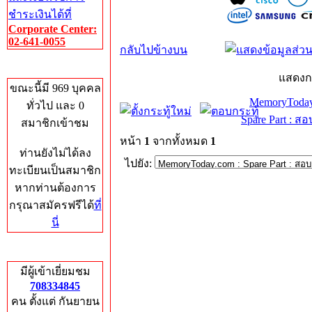
ชำระเงินได้ที่
Corporate Center:
02-641-0055
กลับไปข้างบน
Who's Online
แสดงก
ขณะนี้มี 969 บุคคล
MemoryToday
ทั่วไป และ 0
Spare Part : 
สมาชิกเข้าชม
หน้า
1
จากทั้งหมด
1
ท่านยังไม่ได้ลง
ไปยัง:
ทะเบียนเป็นสมาชิก
หากท่านต้องการ
กรุณาสมัครฟรีได้
ที่
นี่
Total Hits
มีผู้เข้าเยี่ยมชม
708334845
คน ตั้งแต่ กันยายน