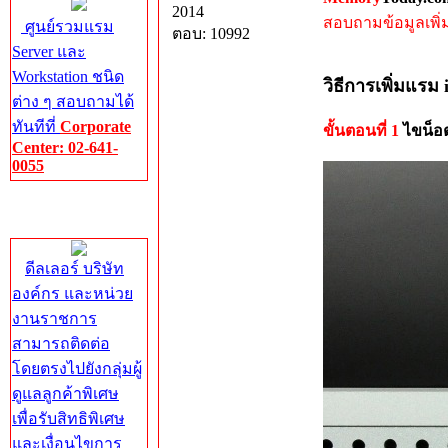
2014
สอบถามข้อมูลเพิ่มเ
ศูนย์รวมแรม
ตอบ: 10992
Server และ
Workstation ชนิด
วิธีการเพิ่มแร
ต่าง ๆ สอบถามได้
ทันทีที่
Corporate
ขั้นตอนที่ 1
ไขน็อต
Center: 02-641-
0055
Corporate
Center
ดีลเลอร์ บริษัท
องค์กร และหน่วย
งานราชการ
สามารถติดต่อ
โดยตรงไปยังกลุ่มผู้
ดูแลลูกค้าพิเศษ
เพื่อรับสิทธิพิเศษ
และเงื่อนไขการ