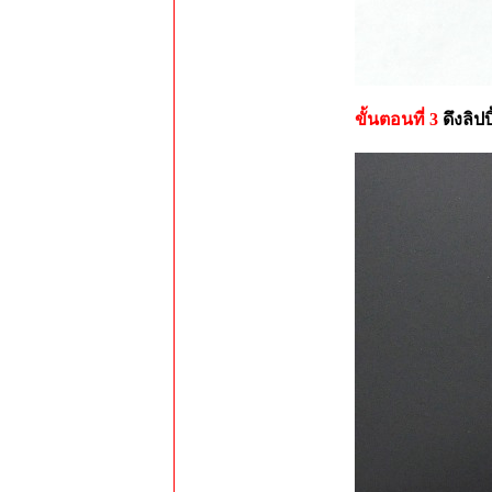
ขั้นตอนที่ 3
ดึงลิป