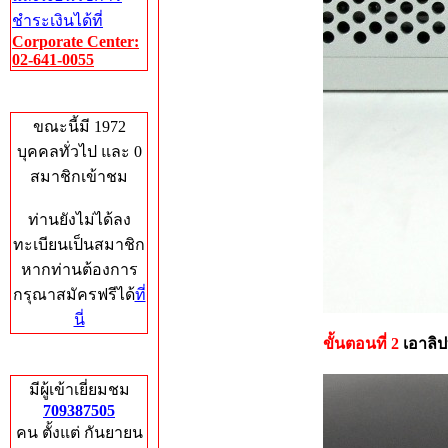
ชำระเงินได้ที่
Corporate Center:
02-641-0055
Who's Online
ขณะนี้มี 1972
บุคคลทั่วไป และ 0
สมาชิกเข้าชม
ท่านยังไม่ได้ลง
ทะเบียนเป็นสมาชิก
หากท่านต้องการ
กรุณาสมัครฟรีได้
ที่
นี่
ขั้นตอนที่ 2
เอาลิ
Total Hits
มีผู้เข้าเยี่ยมชม
709387505
คน ตั้งแต่ กันยายน