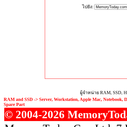
ไปยัง:
ผู้จำหน่าย RAM, SSD, H
RAM and SSD -> Server, Workstation, Apple Mac, Notebook, De
Spare Part
© 2004-2026 MemoryToday