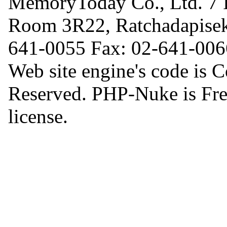
MemoryToday Co., Ltd. 7 I
Room 3R22, Ratchadapisek
641-0055 Fax: 02-641-006
Web site engine's code is 
Reserved. PHP-Nuke is Fr
license.