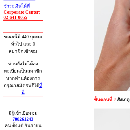
ชำระเงินได้ที่
Corporate Center:
02-641-0055
Who's Online
ขณะนี้มี 440 บุคคล
ทั่วไป และ 0
สมาชิกเข้าชม
ท่านยังไม่ได้ลง
ทะเบียนเป็นสมาชิก
หากท่านต้องการ
กรุณาสมัครฟรีได้
ที่
นี่
ขั้นตอนที่ 2
สังเกต
Total Hits
มีผู้เข้าเยี่ยมชม
708261243
คน ตั้งแต่ กันยายน