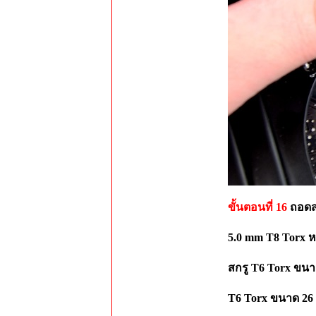
ขั้นตอนที่ 16
ถอดสก
5.0 mm T8 Torx หร
สกรู T6 Torx ขนา
T6 Torx ขนาด 26