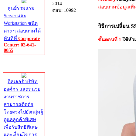
2014
สอบถามข้อมูลเพิ่มเ
ศูนย์รวมแรม
ตอบ: 10992
Server และ
Workstation ชนิด
วิธีการเปลี่ยน 
ต่าง ๆ สอบถามได้
ทันทีที่
Corporate
ขั้นตอนที่ 1
ใช้หัว
Center: 02-641-
0055
Corporate
Center
ดีลเลอร์ บริษัท
องค์กร และหน่วย
งานราชการ
สามารถติดต่อ
โดยตรงไปยังกลุ่มผู้
ดูแลลูกค้าพิเศษ
เพื่อรับสิทธิพิเศษ
และเงื่อนไขการ