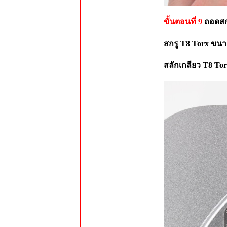
ขั้นตอนที่ 9
ถอดสกร
สกรู T8 Torx ขนาด
สลักเกลียว T8 Tor