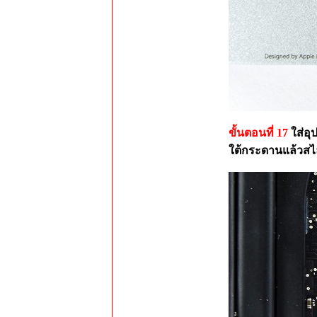
ขั้นตอนที่ 17
ใส่อุ
ใต้กระดานแล้วสไลด