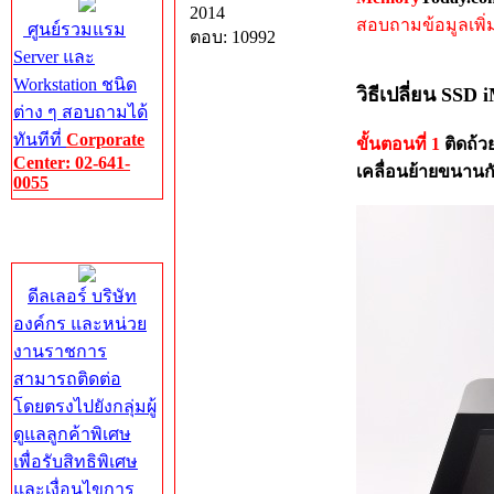
2014
สอบถามข้อมูลเพิ่มเ
ศูนย์รวมแรม
ตอบ: 10992
Server และ
Workstation ชนิด
วิธีเปลี่ยน SSD
ต่าง ๆ สอบถามได้
ทันทีที่
Corporate
ขั้นตอนที่ 1
ติดถ้ว
Center: 02-641-
เคลื่อนย้ายขนานกั
0055
Corporate
Center
ดีลเลอร์ บริษัท
องค์กร และหน่วย
งานราชการ
สามารถติดต่อ
โดยตรงไปยังกลุ่มผู้
ดูแลลูกค้าพิเศษ
เพื่อรับสิทธิพิเศษ
และเงื่อนไขการ