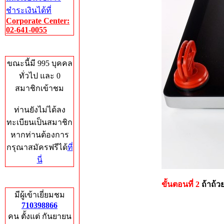
ชำระเงินได้ที่
Corporate Center:
02-641-0055
Who's Online
ขณะนี้มี 995 บุคคล
ทั่วไป และ 0
สมาชิกเข้าชม
ท่านยังไม่ได้ลง
ทะเบียนเป็นสมาชิก
หากท่านต้องการ
กรุณาสมัครฟรีได้
ที่
นี่
Total Hits
ขั้นตอนที่ 2
ถ้าถ้ว
มีผู้เข้าเยี่ยมชม
710398866
คน ตั้งแต่ กันยายน