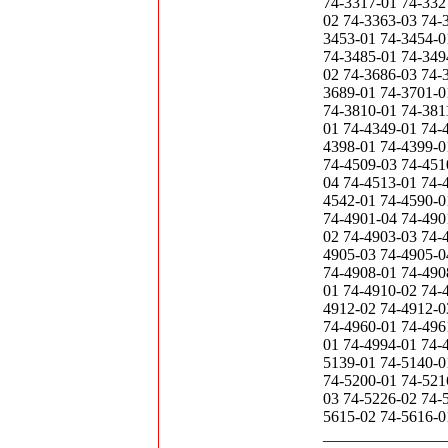
_______________