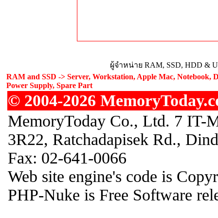
ผู้จำหน่าย RAM, SSD, HDD & Upg
RAM and SSD -> Server, Workstation, Apple Mac, Notebook, De
Power Supply, Spare Part
© 2004-2026 MemoryToday.com
MemoryToday Co., Ltd. 7 IT-M
3R22, Ratchadapisek Rd., Din
Fax: 02-641-0066
Web site engine's code is Copy
PHP-Nuke is Free Software rel