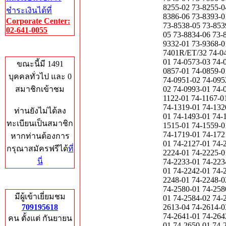
ชำระเงินได้ที่
Corporate Center:
02-641-0055
Who's Online
ขณะนี้มี 1491
บุคคลทั่วไป และ 0
สมาชิกเข้าชม
ท่านยังไม่ได้ลง
ทะเบียนเป็นสมาชิก
หากท่านต้องการ
กรุณาสมัครฟรีได้
ที่
นี่
Total Hits
มีผู้เข้าเยี่ยมชม
709195618
คน ตั้งแต่ กันยายน