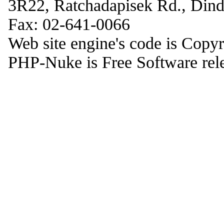
3R22, Ratchadapisek Rd., Din
Fax: 02-641-0066
Web site engine's code is Copy
PHP-Nuke is Free Software rel