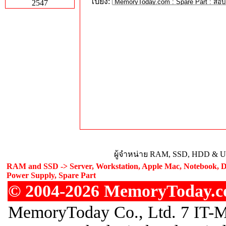
ไปยัง:
2547
ผู้จำหน่าย RAM, SSD, HDD & Upg
RAM and SSD -> Server, Workstation, Apple Mac, Notebook, De
Power Supply, Spare Part
© 2004-2026 MemoryToday.com
MemoryToday Co., Ltd. 7 IT-M