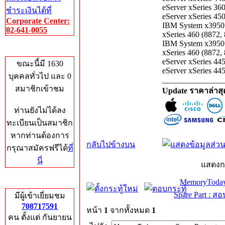
eServer xSeries 36
ชำระเงินได้ที่
eServer xSeries 45
Corporate Center:
IBM System x3950 
02-641-0055
xSeries 460 (8872,
IBM System x3950 
Who's Online
xSeries 460 (8872,
eServer xSeries 44
ขณะนี้มี 1630
eServer xSeries 4
บุคคลทั่วไป และ 0
_______________
สมาชิกเข้าชม
Update ราคาล่าส
ท่านยังไม่ได้ลง
ทะเบียนเป็นสมาชิก
หากท่านต้องการ
กลับไปข้างบน
กรุณาสมัครฟรีได้
ที่
นี่
แสดงก
Total Hits
MemoryToday
Spare Part : 
มีผู้เข้าเยี่ยมชม
708717591
หน้า
1
จากทั้งหมด
1
คน ตั้งแต่ กันยายน