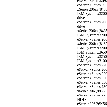
eServer 326m 32P
eServer xSeries 
xSeries 206m (8485
IBM System x3200 (
drive
eServer xSeries 20
drive
xSeries 206m (8485
IBM System x3200 (
eServer xSeries 20
xSeries 206m (848
IBM System x3200 
IBM System x3650
IBM System x3250
IBM System x3100
eServer xSeries 2
eServer xSeries 20
eServer xSeries 22
eServer xSeries 3
eServer xSeries 3
eServer xSeries 23
xSeries 306 (883
eServer xSeries 2
HDD
eServer 326 26K5