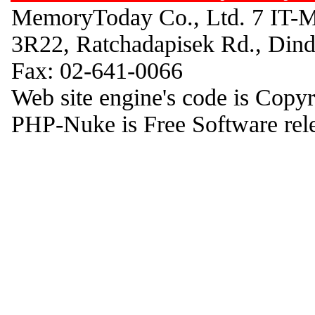
MemoryToday Co., Ltd. 7 IT-M
3R22, Ratchadapisek Rd., Din
Fax: 02-641-0066
Web site engine's code is Copy
PHP-Nuke is Free Software rel