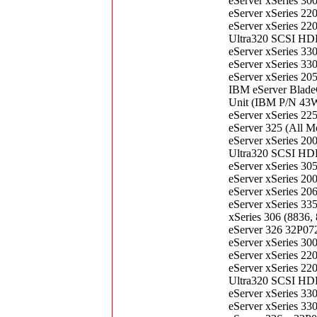
eServer xSeries 
eServer xSeries 
eServer xSeries 2
Ultra320 SCSI H
eServer xSeries 
eServer xSeries 
eServer xSeries 
IBM eServer Blad
Unit (IBM P/N 43
eServer xSeries 
eServer 325 (All
eServer xSeries 2
Ultra320 SCSI H
eServer xSeries 
eServer xSeries 
eServer xSeries 
eServer xSeries 
xSeries 306 (883
eServer 326 32P0
eServer xSeries 
eServer xSeries 
eServer xSeries 2
Ultra320 SCSI H
eServer xSeries 
eServer xSeries 