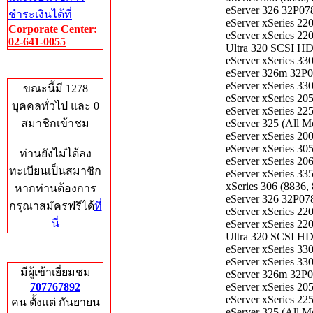
eServer 326 32P0
ชำระเงินได้ที่
eServer xSeries 2
Corporate Center:
eServer xSeries 2
02-641-0055
Ultra 320 SCSI H
eServer xSeries 3
Who's Online
eServer 326m 32P
eServer xSeries 3
ขณะนี้มี 1278
eServer xSeries 
บุคคลทั่วไป และ 0
eServer xSeries 2
สมาชิกเข้าชม
eServer 325 (All
eServer xSeries 2
eServer xSeries 3
ท่านยังไม่ได้ลง
eServer xSeries 2
ทะเบียนเป็นสมาชิก
eServer xSeries 3
xSeries 306 (883
หากท่านต้องการ
eServer 326 32P0
กรุณาสมัครฟรีได้
ที่
eServer xSeries 2
นี่
eServer xSeries 2
Ultra 320 SCSI H
eServer xSeries 3
Total Hits
eServer xSeries 3
มีผู้เข้าเยี่ยมชม
eServer 326m 32P
707767892
eServer xSeries 
eServer xSeries 
คน ตั้งแต่ กันยายน
eServer 325 (All