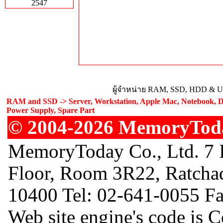
2547
ผู้จำหน่าย RAM, SSD, HDD & Upg
RAM and SSD -> Server, Workstation, Apple Mac, Notebook, De
Power Supply, Spare Part
© 2004-2026 MemoryToday
MemoryToday Co., Ltd. 7 I
Floor, Room 3R22, Ratcha
10400 Tel: 02-641-0055 F
Web site engine's code is 