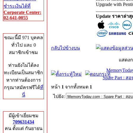
Upgrade with Penti
ชำระเงินได้ที่
_______________
Corporate Center:
Update ราคาล่าส
02-641-0055
Who's Online
ขณะนี้มี 971 บุคคล
ทั่วไป และ 0
กลับไปข้างบน
สมาชิกเข้าชม
แสดงก
ท่านยังไม่ได้ลง
MemoryToday
ทะเบียนเป็นสมาชิก
Spare Part : 
หากท่านต้องการ
หน้า
1
จากทั้งหมด
1
กรุณาสมัครฟรีได้
ที่
นี่
ไปยัง:
Total Hits
มีผู้เข้าเยี่ยมชม
709631434
คน ตั้งแต่ กันยายน