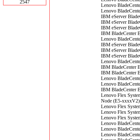
2547
Lenovo BladeCente
Lenovo BladeCent
IBM eServer Blade
IBM eServer Blade
IBM eServer Blade
IBM BladeCenter 
Lenovo BladeCente
IBM eServer Blade
IBM eServer Blade
IBM eServer Blade
Lenovo BladeCent
IBM BladeCenter 
IBM BladeCenter 
Lenovo BladeCente
Lenovo BladeCente
IBM BladeCenter E
Lenovo Flex Syste
Node (E5-xxxxV2)
Lenovo Flex Syste
Lenovo Flex Syste
Lenovo Flex Syste
Lenovo BladeCente
Lenovo BladeCent
Lenovo BladeCent