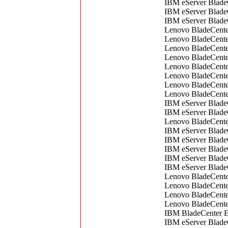
IBM eServer Blade
IBM eServer Blade
IBM eServer Blade
Lenovo BladeCente
Lenovo BladeCente
Lenovo BladeCente
Lenovo BladeCente
Lenovo BladeCente
Lenovo BladeCent
Lenovo BladeCente
Lenovo BladeCente
IBM eServer Blade
IBM eServer Blade
Lenovo BladeCent
IBM eServer Blade
IBM eServer Blade
IBM eServer Blade
IBM eServer Blade
IBM eServer Blade
Lenovo BladeCent
Lenovo BladeCente
Lenovo BladeCente
Lenovo BladeCent
IBM BladeCenter 
IBM eServer Blade