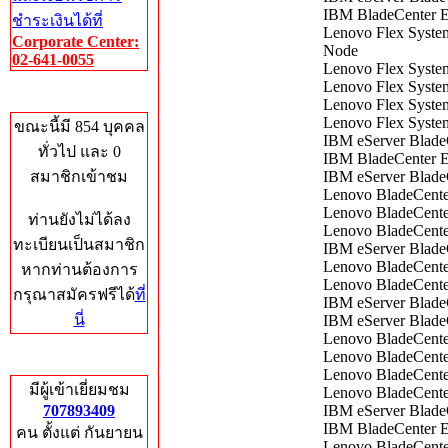
IBM BladeCenter 
ชำระเงินได้ที่
Lenovo Flex Syste
Corporate Center:
Node
02-641-0055
Lenovo Flex Syste
Lenovo Flex Syste
Who's Online
Lenovo Flex Syste
Lenovo Flex Syste
ขณะนี้มี 854 บุคคล
IBM eServer Blade
ทั่วไป และ 0
IBM BladeCenter 
สมาชิกเข้าชม
IBM eServer Blade
Lenovo BladeCent
Lenovo BladeCent
ท่านยังไม่ได้ลง
Lenovo BladeCente
ทะเบียนเป็นสมาชิก
IBM eServer Blade
Lenovo BladeCent
หากท่านต้องการ
Lenovo BladeCent
กรุณาสมัครฟรีได้
ที่
IBM eServer Blad
นี่
IBM eServer Blad
Lenovo BladeCent
Lenovo BladeCent
Total Hits
Lenovo BladeCente
มีผู้เข้าเยี่ยมชม
Lenovo BladeCent
707893409
IBM eServer Blad
IBM BladeCenter 
คน ตั้งแต่ กันยายน
Lenovo BladeCente