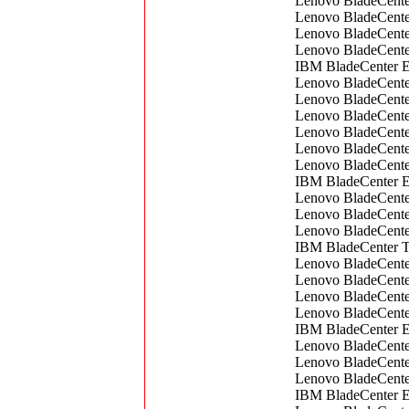
Lenovo BladeCent
Lenovo BladeCente
Lenovo BladeCent
Lenovo BladeCent
IBM BladeCenter 
Lenovo BladeCent
Lenovo BladeCent
Lenovo BladeCent
Lenovo BladeCent
Lenovo BladeCente
Lenovo BladeCent
IBM BladeCenter 
Lenovo BladeCent
Lenovo BladeCente
Lenovo BladeCente
IBM BladeCenter T
Lenovo BladeCente
Lenovo BladeCent
Lenovo BladeCent
Lenovo BladeCent
IBM BladeCenter 
Lenovo BladeCent
Lenovo BladeCent
Lenovo BladeCente
IBM BladeCenter 