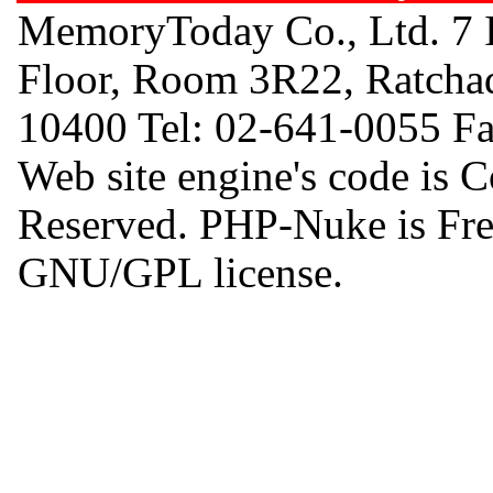
MemoryToday Co., Ltd. 7 I
Floor, Room 3R22, Ratcha
10400 Tel: 02-641-0055 F
Web site engine's code is 
Reserved. PHP-Nuke is Free
GNU/GPL license.