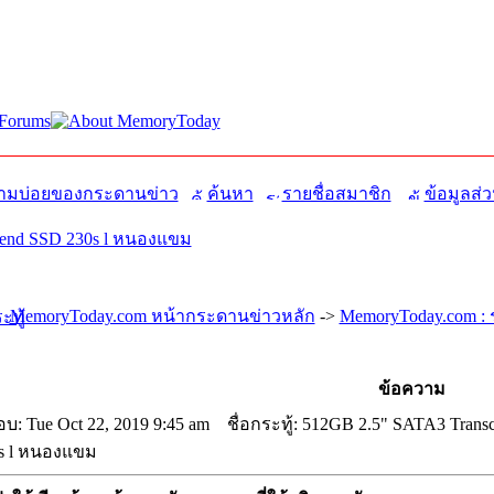
มบ่อยของกระดานข่าว
ค้นหา
รายชื่อสมาชิก
ข้อมูลส่ว
cend SSD 230s l หนองแขม
MemoryToday.com หน้ากระดานข่าวหลัก
->
MemoryToday.com : 
ข้อความ
บ: Tue Oct 22, 2019 9:45 am
ชื่อกระทู้: 512GB 2.5" SATA3 Trans
s l หนองแขม