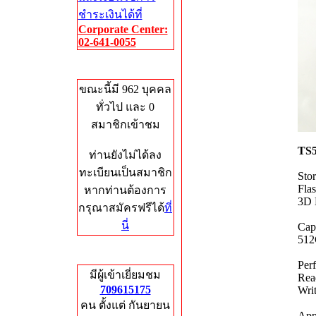
ชำระเงินได้ที่
Corporate Center:
02-641-0055
Who's Online
ขณะนี้มี 962 บุคคล
ทั่วไป และ 0
สมาชิกเข้าชม
TS
ท่านยังไม่ได้ลง
ทะเบียนเป็นสมาชิก
Sto
Fla
หากท่านต้องการ
3D 
กรุณาสมัครฟรีได้
ที่
นี่
Cap
51
Total Hits
Per
มีผู้เข้าเยี่ยมชม
Rea
709615175
Wri
คน ตั้งแต่ กันยายน
App