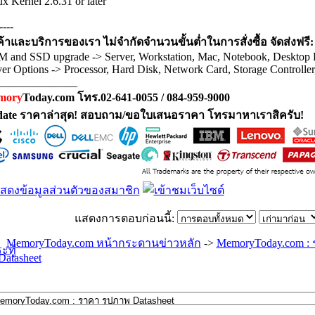
x Kernel 2.6.31 or later
----
ค้าและบริการของเรา ไม่จำกัดจำนวนขั้นต่ำในการสั่งซื้อ จัดส่งฟรี:
 and SSD upgrade -> Server, Workstation, Mac, Notebook, Desktop
ver Options -> Processor, Hard Disk, Network Card, Storage Controlle
______________
mory
Today.com โทร.02-641-0055 / 084-959-9000
ate ราคาล่าสุด! สอบถาม/ขอใบเสนอราคา โทรมาหาเราสิครับ!
แสดงการตอบก่อนนี้:
MemoryToday.com หน้ากระดานข่าวหลัก
->
MemoryToday.com :
Datasheet