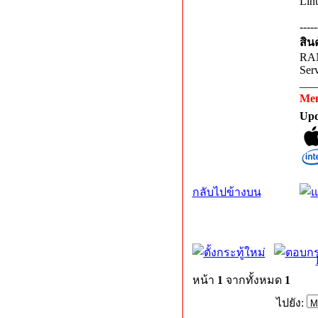
Linu
-----
สิน
RAM
Ser
___
Me
Upd
กลับไปข้างบน
หน้า
1
จากทั้งหมด
1
ไปยัง: