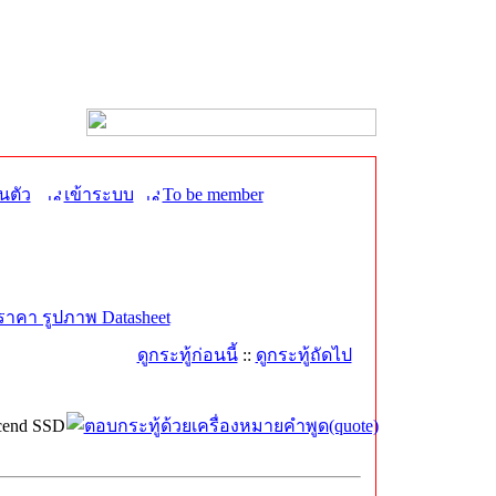
นตัว
เข้าระบบ
To be member
ราคา รูปภาพ Datasheet
ดูกระทู้ก่อนนี้
::
ดูกระทู้ถัดไป
cend SSD