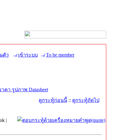
นตัว
เข้าระบบ
To be member
ราคา รูปภาพ Datasheet
ดูกระทู้ก่อนนี้
::
ดูกระทู้ถัดไป
k |