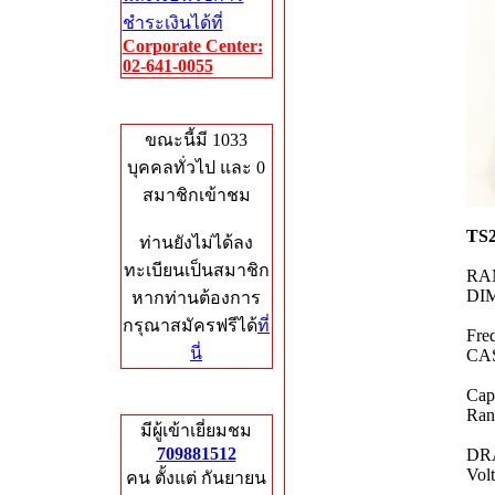
ชำระเงินได้ที่
Corporate Center:
02-641-0055
Who's Online
ขณะนี้มี 1033
บุคคลทั่วไป และ 0
สมาชิกเข้าชม
TS
ท่านยังไม่ได้ลง
ทะเบียนเป็นสมาชิก
RAM
DIM
หากท่านต้องการ
กรุณาสมัครฟรีได้
ที่
Fre
นี่
CAS
Cap
Total Hits
Ran
มีผู้เข้าเยี่ยมชม
709881512
DRA
Volt
คน ตั้งแต่ กันยายน