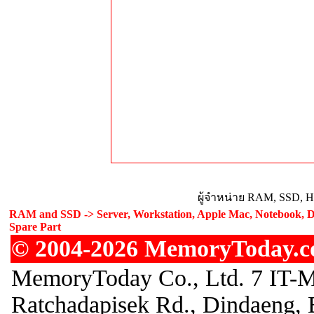
ผู้จำหน่าย RAM, SSD, H
RAM and SSD -> Server, Workstation, Apple Mac, Notebook, De
Spare Part
© 2004-2026 MemoryToday.com
MemoryToday Co., Ltd. 7 IT-M
Ratchadapisek Rd., Dindaeng, 