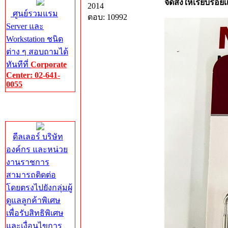
จัดส่งให้เรียบร้อ
2014
ศูนย์รวมแรม
ตอบ: 10992
Server และ
Workstation ชนิด
ต่าง ๆ สอบถามได้
ทันทีที่
Corporate
Center: 02-641-
0055
Corporate
Center
ดีลเลอร์ บริษัท
องค์กร และหน่วย
งานราชการ
สามารถติดต่อ
โดยตรงไปยังกลุ่มผู้
ดูแลลูกค้าพิเศษ
เพื่อรับสิทธิพิเศษ
และเงื่อนไขการ