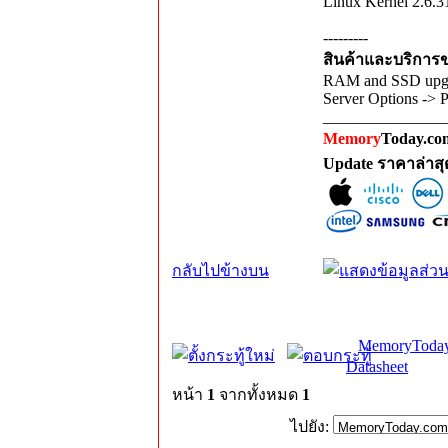
Linux Kernel 2.6.31
---------
สินค้าและบริการขอ
RAM and SSD upgra
Server Options -> 
_______________
Memory
Today.com
Update ราคาล่าส
กลับไปข้างบน
MemoryToday
Datasheet
หน้า
1
จากทั้งหมด
1
ไปยัง: