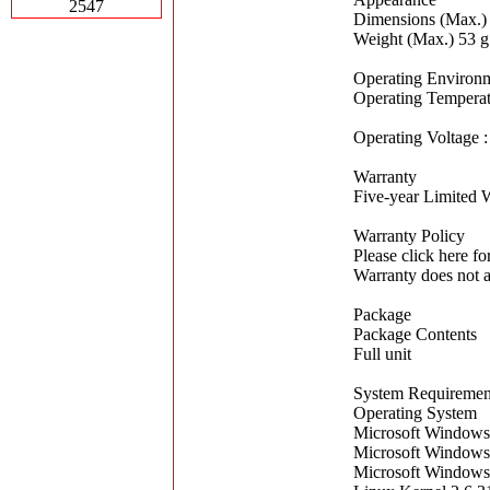
2547
Dimensions (Max.)
Weight (Max.) 53 g
Operating Environ
Operating Temperat
Operating Voltage
Warranty
Five-year Limited 
Warranty Policy
Please click here f
Warranty does not 
Package
Package Contents
Full unit
System Requiremen
Operating System
Microsoft Windows
Microsoft Windows
Microsoft Windows