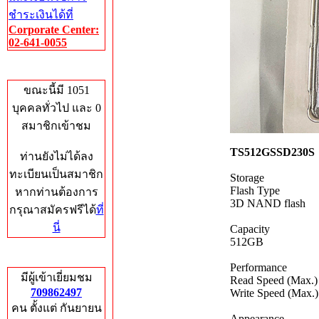
ชำระเงินได้ที่
Corporate Center:
02-641-0055
Who's Online
ขณะนี้มี 1051
บุคคลทั่วไป และ 0
สมาชิกเข้าชม
TS512GSSD230S
ท่านยังไม่ได้ลง
ทะเบียนเป็นสมาชิก
Storage
Flash Type
หากท่านต้องการ
3D NAND flash
กรุณาสมัครฟรีได้
ที่
นี่
Capacity
512GB
Total Hits
Performance
มีผู้เข้าเยี่ยมชม
Read Speed (Max.)
709862497
Write Speed (Max.
คน ตั้งแต่ กันยายน
Appearance