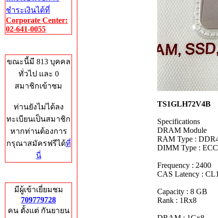
ชำระเงินได้ที่
Corporate Center:
02-641-0055
Who's Online
ขณะนี้มี 813 บุคคล
ทั่วไป และ 0
สมาชิกเข้าชม
TS1GLH72V4B
ท่านยังไม่ได้ลง
ทะเบียนเป็นสมาชิก
Specifications
DRAM Module
หากท่านต้องการ
RAM Type : DDR
กรุณาสมัครฟรีได้
ที่
DIMM Type : EC
นี่
Frequency : 2400
CAS Latency : CL
Total Hits
มีผู้เข้าเยี่ยมชม
Capacity : 8 GB
709779728
Rank : 1Rx8
คน ตั้งแต่ กันยายน
DRAM : 1Gx8