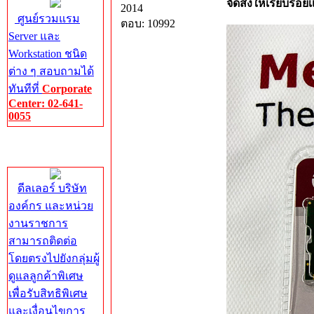
จัดส่งให้เรียบร้อ
2014
ศูนย์รวมแรม
ตอบ: 10992
Server และ
Workstation ชนิด
ต่าง ๆ สอบถามได้
ทันทีที่
Corporate
Center: 02-641-
0055
Corporate
Center
ดีลเลอร์ บริษัท
องค์กร และหน่วย
งานราชการ
สามารถติดต่อ
โดยตรงไปยังกลุ่มผู้
ดูแลลูกค้าพิเศษ
เพื่อรับสิทธิพิเศษ
และเงื่อนไขการ