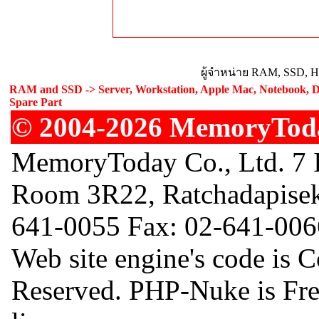
ผู้จำหน่าย RAM, SSD, H
RAM and SSD -> Server, Workstation, Apple Mac, Notebook, De
Spare Part
© 2004-2026 MemoryToday
MemoryToday Co., Ltd. 7 I
Room 3R22, Ratchadapisek
641-0055 Fax: 02-641-006
Web site engine's code is 
Reserved. PHP-Nuke is Fr