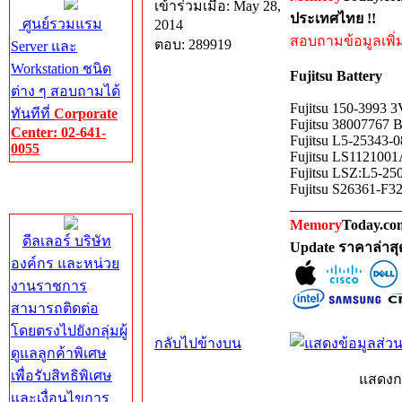
เข้าร่วมเมื่อ: May 28,
ประเทศไทย !!
ศูนย์รวมแรม
2014
สอบถามข้อมูลเพิ่มเ
ตอบ: 289919
Server และ
Workstation ชนิด
Fujitsu Battery
ต่าง ๆ สอบถามได้
Fujitsu 150-3993 3
ทันทีที่
Corporate
Fujitsu 38007767 
Center: 02-641-
Fujitsu L5-25343-
0055
Fujitsu LS11210
Fujitsu LSZ:L5-2
Corporate
Fujitsu S26361-F3
Center
_______________
Memory
Today.com
ดีลเลอร์ บริษัท
Update ราคาล่าส
องค์กร และหน่วย
งานราชการ
สามารถติดต่อ
โดยตรงไปยังกลุ่มผู้
กลับไปข้างบน
ดูแลลูกค้าพิเศษ
เพื่อรับสิทธิพิเศษ
แสดงก
และเงื่อนไขการ