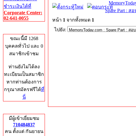
MemoryToday
ชำระเงินได้ที่
Spare Part : 
Corporate Center:
02-641-0055
หน้า
1
จากทั้งหมด
1
ไปยัง:
Who's Online
ขณะนี้มี 1268
บุคคลทั่วไป และ 0
สมาชิกเข้าชม
ท่านยังไม่ได้ลง
ทะเบียนเป็นสมาชิก
หากท่านต้องการ
กรุณาสมัครฟรีได้
ที่
นี่
Total Hits
มีผู้เข้าเยี่ยมชม
710484837
คน ตั้งแต่ กันยายน