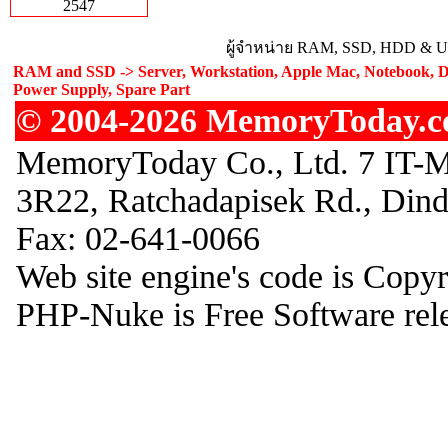
2547
ผู้จำหน่าย RAM, SSD, HDD & Upg
RAM and SSD -> Server, Workstation, Apple Mac, Notebook, De
Power Supply, Spare Part
© 2004-2026 MemoryToday.com
MemoryToday Co., Ltd. 7 IT-M
3R22, Ratchadapisek Rd., Din
Fax: 02-641-0066
Web site engine's code is Copy
PHP-Nuke is Free Software rel