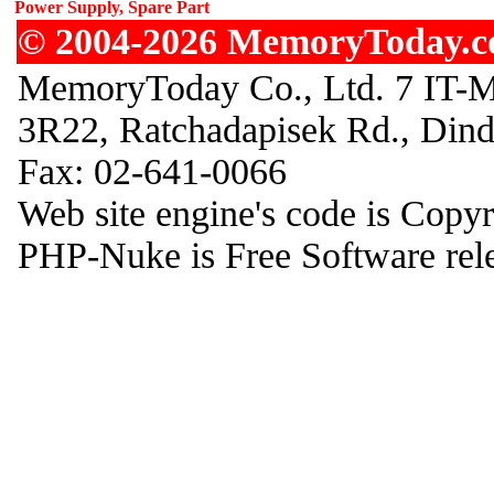
Power Supply, Spare Part
© 2004-2026 MemoryToday.com
MemoryToday Co., Ltd. 7 IT-M
3R22, Ratchadapisek Rd., Din
Fax: 02-641-0066
Web site engine's code is Copy
PHP-Nuke is Free Software rel