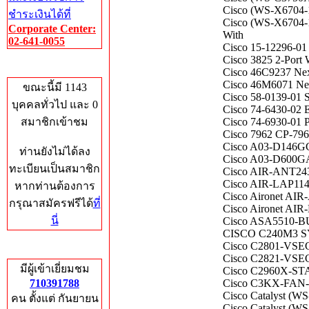
Cisco (WS-X6704-1
ชำระเงินได้ที่
Cisco (WS-X6704-
Corporate Center:
With
02-641-0055
Cisco 15-12296-
Cisco 3825 2-Port
Who's Online
Cisco 46C9237 Nex
Cisco 46M6071 Ne
ขณะนี้มี 1143
Cisco 58-0139-01
บุคคลทั่วไป และ 0
Cisco 74-6430-02 
สมาชิกเข้าชม
Cisco 74-6930-01 
Cisco 7962 CP-796
Cisco A03-D146GC
ท่านยังไม่ได้ลง
Cisco A03-D600G
ทะเบียนเป็นสมาชิก
Cisco AIR-ANT243
Cisco AIR-LAP1142
หากท่านต้องการ
Cisco Aironet AI
กรุณาสมัครฟรีได้
ที่
Cisco Aironet AIR
นี่
Cisco ASA5510-B
CISCO C240M3 SY
Cisco C2801-VSE
Total Hits
Cisco C2821-VSEC
มีผู้เข้าเยี่ยมชม
Cisco C2960X-STAC
710391788
Cisco C3KX-FAN-2
Cisco Catalyst (W
คน ตั้งแต่ กันยายน
Cisco Catalyst (W