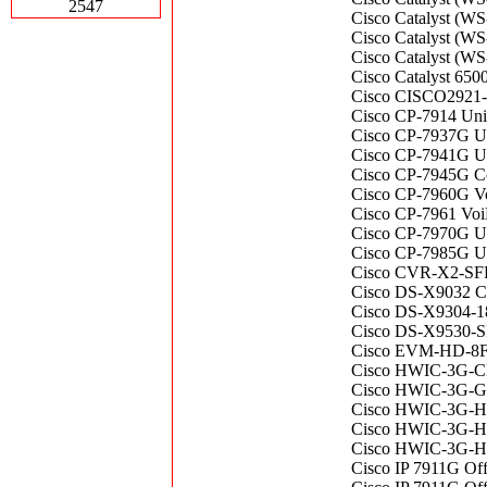
2547
Cisco Catalyst (W
Cisco Catalyst (W
Cisco Catalyst (W
Cisco Catalyst 65
Cisco CISCO2921-K
Cisco CP-7914 Uni
Cisco CP-7937G Un
Cisco CP-7941G Uni
Cisco CP-7945G Co
Cisco CP-7960G Vo
Cisco CP-7961 Voi
Cisco CP-7970G Un
Cisco CP-7985G Un
Cisco CVR-X2-SFP
Cisco DS-X9032 C
Cisco DS-X9304-1
Cisco DS-X9530-S
Cisco EVM-HD-8FX
Cisco HWIC-3G-CD
Cisco HWIC-3G-G
Cisco HWIC-3G-
Cisco HWIC-3G-
Cisco HWIC-3G-
Cisco IP 7911G Off