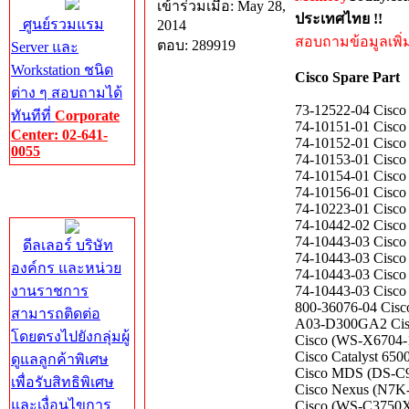
เข้าร่วมเมื่อ: May 28,
ประเทศไทย !!
ศูนย์รวมแรม
2014
สอบถามข้อมูลเพิ่มเ
ตอบ: 289919
Server และ
Workstation ชนิด
Cisco Spare Part
ต่าง ๆ สอบถามได้
73-12522-04 Cis
ทันทีที่
Corporate
74-10151-01 Cisco
Center: 02-641-
74-10152-01 Cisco
0055
74-10153-01 Cisco
74-10154-01 Cisco
Corporate
74-10156-01 Cisc
Center
74-10223-01 Cisc
74-10442-02 Cisc
74-10443-03 Cisco
ดีลเลอร์ บริษัท
74-10443-03 Cisco
องค์กร และหน่วย
74-10443-03 Cisco
งานราชการ
74-10443-03 Cisco
800-36076-04 Cis
สามารถติดต่อ
A03-D300GA2 Ci
โดยตรงไปยังกลุ่มผู้
Cisco (WS-X6704-1
Cisco Catalyst 65
ดูแลลูกค้าพิเศษ
Cisco MDS (DS-C95
เพื่อรับสิทธิพิเศษ
Cisco Nexus (N7K-
และเงื่อนไขการ
Cisco (WS-C3750X-