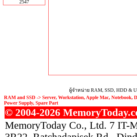
2547
ผู้จำหน่าย RAM, SSD, HDD & Upg
RAM and SSD -> Server, Workstation, Apple Mac, Notebook, De
Power Supply, Spare Part
© 2004-2026 MemoryToday.com
MemoryToday Co., Ltd. 7 IT-M
3R22, Ratchadapisek Rd., Din