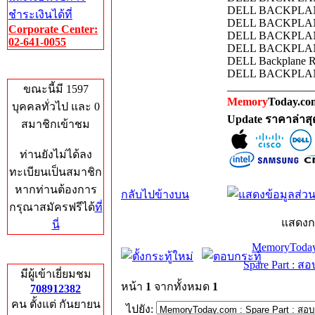
DELL BACKPLAN
ชำระเงินได้ที่
DELL BACKPLAN
Corporate Center:
DELL BACKPLANE
02-641-0055
DELL BACKPLAN
DELL Backplane 
Who's Online
DELL BACKPLAN
_______________
ขณะนี้มี 1597
Memory
Today.com
บุคคลทั่วไป และ 0
Update ราคาล่าส
สมาชิกเข้าชม
ท่านยังไม่ได้ลง
ทะเบียนเป็นสมาชิก
หากท่านต้องการ
กลับไปข้างบน
กรุณาสมัครฟรีได้
ที่
แสดงก
นี่
MemoryToday
Total Hits
Spare Part : 
มีผู้เข้าเยี่ยมชม
หน้า
1
จากทั้งหมด
1
708912382
คน ตั้งแต่ กันยายน
ไปยัง: