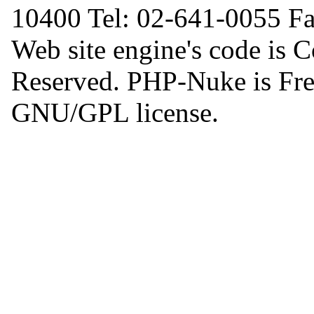
10400 Tel: 02-641-0055 F
Web site engine's code is 
Reserved. PHP-Nuke is Free
GNU/GPL license.