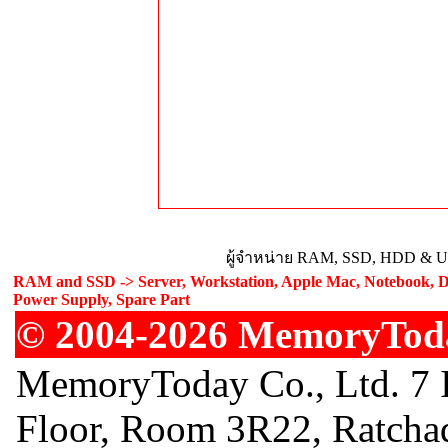
ผู้จำหน่าย RAM, SSD, HDD & Upg
RAM and SSD -> Server, Workstation, Apple Mac, Notebook, De
Power Supply, Spare Part
© 2004-2026 MemoryToday
MemoryToday Co., Ltd. 7 I
Floor, Room 3R22, Ratcha