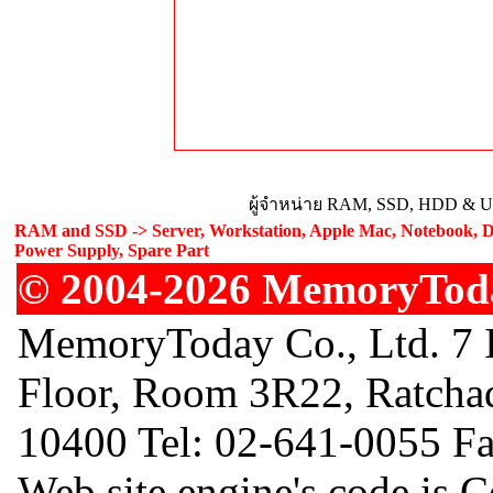
ผู้จำหน่าย RAM, SSD, HDD & Upg
RAM and SSD -> Server, Workstation, Apple Mac, Notebook, De
Power Supply, Spare Part
© 2004-2026 MemoryToday
MemoryToday Co., Ltd. 7 I
Floor, Room 3R22, Ratcha
10400 Tel: 02-641-0055 F
Web site engine's code is 