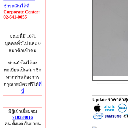
ชำระเงินได้ที่
Corporate Center:
02-641-0055
Who's Online
ขณะนี้มี 1071
บุคคลทั่วไป และ 0
สมาชิกเข้าชม
ท่านยังไม่ได้ลง
ทะเบียนเป็นสมาชิก
หากท่านต้องการ
กรุณาสมัครฟรีได้
ที่
นี่
_______________
Update ราคาล่าส
Total Hits
มีผู้เข้าเยี่ยมชม
710384016
คน ตั้งแต่ กันยายน