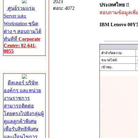
2023
ประเทศไทย !!
ศูนย์รวมแรม
ตอบ: 4072
สอบถามข้อมูลเพิ่มเ
Server และ
Workstation ชนิด
IBM Lenovo 00
ต่าง ๆ สอบถามได้
ทันทีที่
Corporate
Center: 02-641-
0055
คำจำกัดความ:
ขนาดไฟล์:
Corporate
เข้าชม:
7
Center
ดีลเลอร์ บริษัท
องค์กร และหน่วย
งานราชการ
สามารถติดต่อ
โดยตรงไปยังกลุ่มผู้
ดูแลลูกค้าพิเศษ
เพื่อรับสิทธิพิเศษ
และเงื่อนไขการ