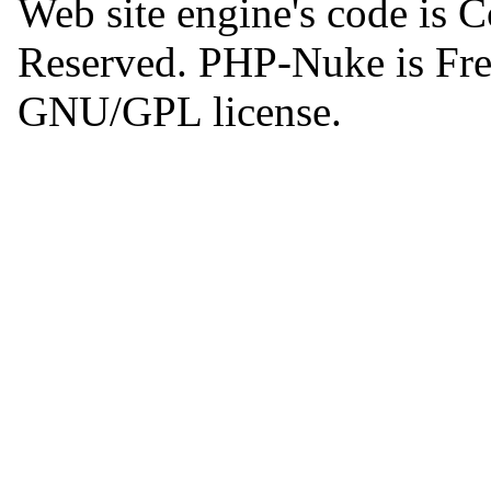
Web site engine's code is 
Reserved. PHP-Nuke is Free
GNU/GPL license.