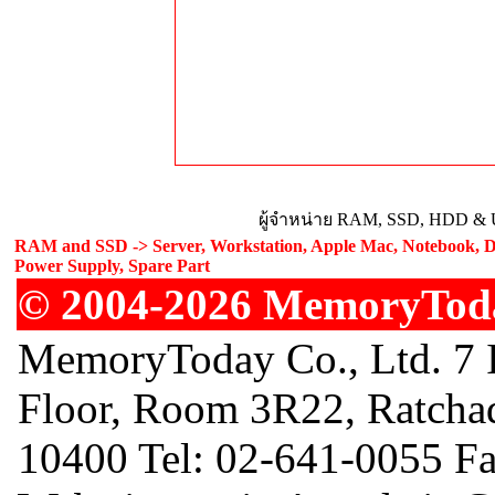
ผู้จำหน่าย RAM, SSD, HDD & U
RAM and SSD -> Server, Workstation, Apple Mac, Notebook, De
Power Supply, Spare Part
© 2004-2026 MemoryToday
MemoryToday Co., Ltd. 7 I
Floor, Room 3R22, Ratcha
10400 Tel: 02-641-0055 F