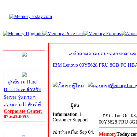
LINE Chat
คำถามถามบ่อยของกระดานข่
IBM Lenovo 00Y5628 FRU 8GB FC H
Server HDD
ศูนย์รวม Hard
MemoryToday
Disk Drive สำหรับ
Server รุ่นต่าง ๆ
สอบถามได้ทันทีที่
ผู้ส่ง
Corporate Center:
Information 1
ตอบ: Tue Oct 03
02-641-0055
Customer Support
00Y5628 FRU 8
Server Memory
เข้าร่วมเมื่อ: Sep 04,
Memory
Today.co