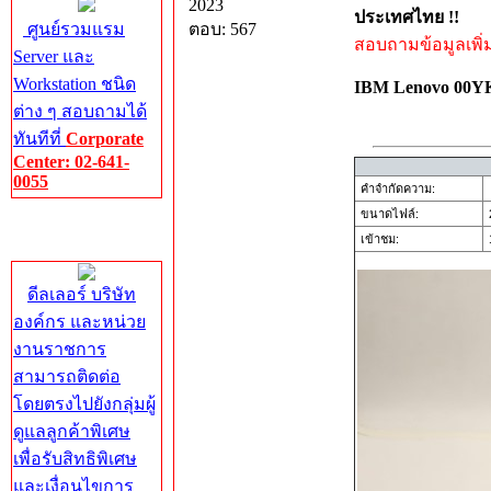
2023
ประเทศไทย !!
ศูนย์รวมแรม
ตอบ: 567
สอบถามข้อมูลเพิ่มเ
Server และ
Workstation ชนิด
IBM Lenovo 00
ต่าง ๆ สอบถามได้
ทันทีที่
Corporate
Center: 02-641-
0055
คำจำกัดความ:
ขนาดไฟล์:
Corporate
เข้าชม:
1
Center
ดีลเลอร์ บริษัท
องค์กร และหน่วย
งานราชการ
สามารถติดต่อ
โดยตรงไปยังกลุ่มผู้
ดูแลลูกค้าพิเศษ
เพื่อรับสิทธิพิเศษ
และเงื่อนไขการ