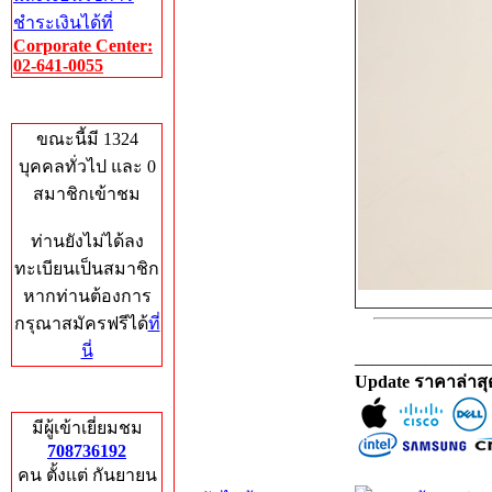
ชำระเงินได้ที่
Corporate Center:
02-641-0055
Who's Online
ขณะนี้มี 1324
บุคคลทั่วไป และ 0
สมาชิกเข้าชม
ท่านยังไม่ได้ลง
ทะเบียนเป็นสมาชิก
หากท่านต้องการ
กรุณาสมัครฟรีได้
ที่
นี่
_______________
Update ราคาล่าส
Total Hits
มีผู้เข้าเยี่ยมชม
708736192
คน ตั้งแต่ กันยายน