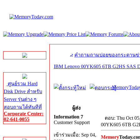
LINE Chat
คำถามถามบ่อยของกระดานข่
IBM Lenovo 00YK605 6TB G2HS SAS
Server HDD
ศูนย์รวม Hard
MemoryToday
Disk Drive สำหรับ
Server รุ่นต่าง ๆ
สอบถามได้ทันทีที่
ผู้ส่ง
Corporate Center:
Information 7
ตอบ: Thu Oct 05
02-641-0055
Customer Support
00YK605 6TB G
Server Memory
เข้าร่วมเมื่อ: Sep 04,
Memory
Today.co