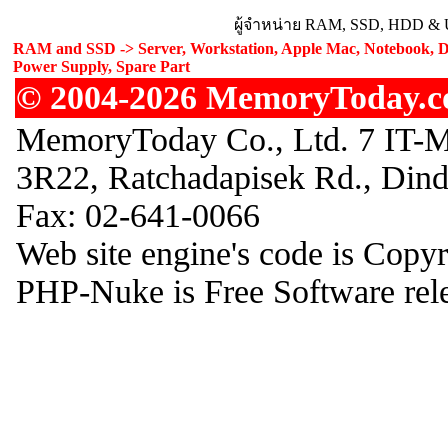
ผู้จำหน่าย RAM, SSD, HDD & Up
RAM and SSD -> Server, Workstation, Apple Mac, Notebook, De
Power Supply, Spare Part
© 2004-2026 MemoryToday.com
MemoryToday Co., Ltd. 7 IT-M
3R22, Ratchadapisek Rd., Din
Fax: 02-641-0066
Web site engine's code is Copy
PHP-Nuke is Free Software rel