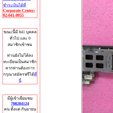
ชำระเงินได้ที่
Corporate Center:
02-641-0055
Who's Online
ขณะนี้มี 841 บุคคล
ทั่วไป และ 0
สมาชิกเข้าชม
ท่านยังไม่ได้ลง
ทะเบียนเป็นสมาชิก
หากท่านต้องการ
กรุณาสมัครฟรีได้
ที่
นี่
Total Hits
มีผู้เข้าเยี่ยมชม
708284124
คน ตั้งแต่ กันยายน