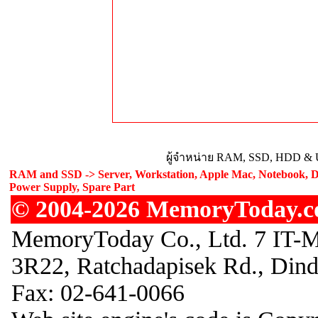
ผู้จำหน่าย RAM, SSD, HDD & U
RAM and SSD -> Server, Workstation, Apple Mac, Notebook, De
Power Supply, Spare Part
© 2004-2026 MemoryToday.com
MemoryToday Co., Ltd. 7 IT-M
3R22, Ratchadapisek Rd., Din
Fax: 02-641-0066