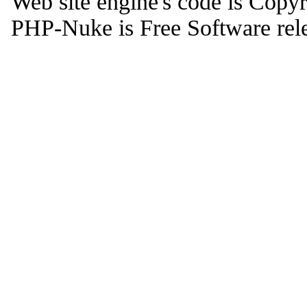
Web site engine's code is Copy
PHP-Nuke is Free Software rel