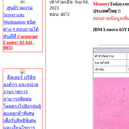
เข้าร่วมเมื่อ: Sep 04,
Memory
Today.co
ศูนย์รวมแรม
2023
ประเทศไทย !!
ตอบ: 4072
Server และ
สอบถามข้อมูลเพิ่มเ
Workstation ชนิด
ต่าง ๆ สอบถามได้
IBM Lenovo 63
ทันทีที่
Corporate
Center: 02-641-
0055
คำจำกัดความ:
Corporate
ขนาดไฟล์:
Center
เข้าชม:
5
ดีลเลอร์ บริษัท
องค์กร และหน่วย
งานราชการ
สามารถติดต่อ
โดยตรงไปยังกลุ่มผู้
ดูแลลูกค้าพิเศษ
เพื่อรับสิทธิพิเศษ
และเงื่อนไขการ