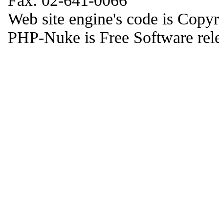
Fax: 02-641-0066
Web site engine's code is Copy
PHP-Nuke is Free Software rel