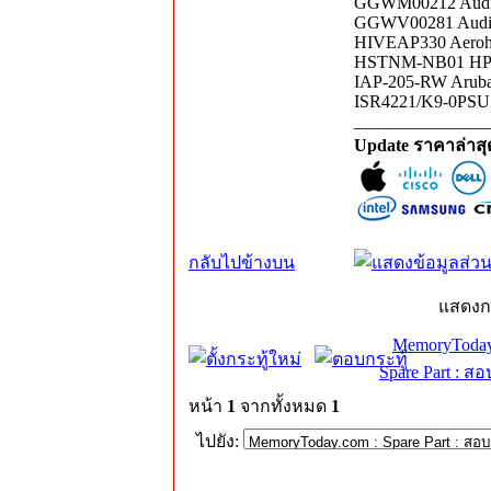
GGWM00212 Audioco
GGWV00281 Audi
HIVEAP330 Aerohiv
HSTNM-NB01 HP 16
IAP-205-RW Aruba 
ISR4221/K9-0PSU C
_______________
Update ราคาล่าส
กลับไปข้างบน
แสดงก
MemoryToday
Spare Part : 
หน้า
1
จากทั้งหมด
1
ไปยัง: