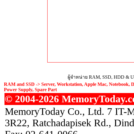
ผู้จำหน่าย RAM, SSD, HDD & Upg
RAM and SSD -> Server, Workstation, Apple Mac, Notebook, De
Power Supply, Spare Part
© 2004-2026 MemoryToday.com
MemoryToday Co., Ltd. 7 IT-M
3R22, Ratchadapisek Rd., Din