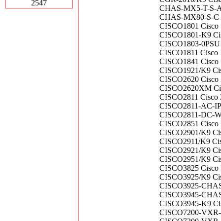
2547
CHAS-MX5-T-S-A J
CHAS-MX80-S-C Ju
CISCO1801 Cisco 1
CISCO1801-K9 Cisco
CISCO1803-0PSU Ci
CISCO1811 Cisco 1
CISCO1841 Cisco 
CISCO1921/K9 Ci
CISCO2620 Cisco 
CISCO2620XM Cis
CISCO2811 Cisco 28
CISCO2811-AC-IP C
CISCO2811-DC-WB C
CISCO2851 Cisco In
CISCO2901/K9 Cis
CISCO2911/K9 Cisc
CISCO2921/K9 Cisco
CISCO2951/K9 Cisc
CISCO3825 Cisco In
CISCO3925/K9 Cisc
CISCO3925-CHAS
CISCO3945-CHASSIS
CISCO3945-K9 Cisc
CISCO7200-VXR-C