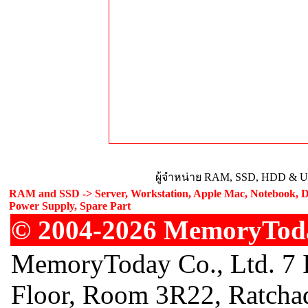
ผู้จำหน่าย RAM, SSD, HDD & Upg
RAM and SSD -> Server, Workstation, Apple Mac, Notebook, De
Power Supply, Spare Part
© 2004-2026 MemoryToday
MemoryToday Co., Ltd. 7 I
Floor, Room 3R22, Ratcha