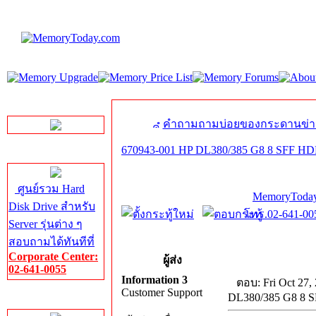
LINE Chat
คำถามถามบ่อยของกระดานข่า
670943-001 HP DL380/385 G8 8 SFF HDD 
Server HDD
ศูนย์รวม Hard
MemoryToday
Disk Drive สำหรับ
โทร.02-641-005
Server รุ่นต่าง ๆ
สอบถามได้ทันทีที่
Corporate Center:
ผู้ส่ง
02-641-0055
Information 3
ตอบ: Fri Oct 27,
Customer Support
DL380/385 G8 8 S
Server Memory