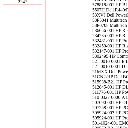
2547
578818-001 HP BL
5507H Dell R440/R
53XVJ Dell PowerE
53P5041 Multitech
53P0708 Multitech
536656-001 HP Ri
534235-001 HP Ris
532481-001 HP Pr
532450-001 HP Ris
532147-001 HP Pro
5302495-HP Comtro
521-0010-0001-
521-0010-0001-
51MXX Dell Power
51CN2-HP Dell BO
515938-B21 HP Pr
512845-001 HP DL
511776-001 HP Po
510-0327-0006-
507690-001 HP DL
507258-001 HP PC
505924-003 HP PCI
505924-001 HP Pr
501-1024-001 EMC