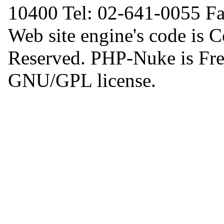
10400 Tel: 02-641-0055 F
Web site engine's code is 
Reserved. PHP-Nuke is Free
GNU/GPL license.