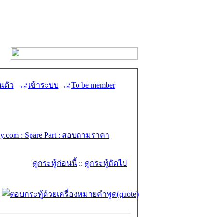
นตัว
เข้าระบบ
To be member
.com : Spare Part : สอบถามราคา
ดูกระทู้ก่อนนี้
::
ดูกระทู้ถัดไป