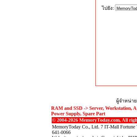
ไปยัง:
ผู้จำหน่า
RAM and SSD -> Server, Workstation, Ap
Power Supply, Spare Part
© 2004-2026 MemoryToday.com, All right
MemoryToday Co., Ltd. 7 IT-Mall Fortune 
641-0066