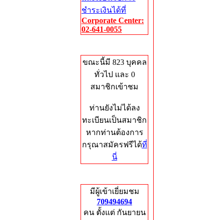
ชำระเงินได้ที่
Corporate Center:
02-641-0055
Who's Online
ขณะนี้มี 823 บุคคล
ทั่วไป และ 0
สมาชิกเข้าชม
ท่านยังไม่ได้ลง
ทะเบียนเป็นสมาชิก
หากท่านต้องการ
กรุณาสมัครฟรีได้
ที่
นี่
Total Hits
มีผู้เข้าเยี่ยมชม
709494694
คน ตั้งแต่ กันยายน