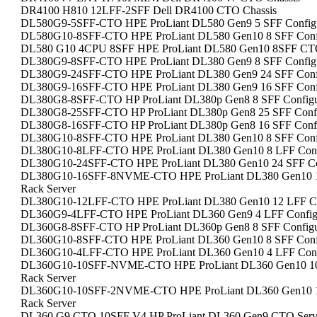
DR4100 H810 12LFF-2SFF Dell DR4100 CTO Chassis
DL580G9-5SFF-CTO HPE ProLiant DL580 Gen9 5 SFF Configur
DL580G10-8SFF-CTO HPE ProLiant DL580 Gen10 8 SFF Config
DL580 G10 4CPU 8SFF HPE ProLiant DL580 Gen10 8SFF CTO
DL380G9-8SFF-CTO HPE ProLiant DL380 Gen9 8 SFF Configur
DL380G9-24SFF-CTO HPE ProLiant DL380 Gen9 24 SFF Config
DL380G9-16SFF-CTO HPE ProLiant DL380 Gen9 16 SFF Config
DL380G8-8SFF-CTO HP ProLiant DL380p Gen8 8 SFF Configur
DL380G8-25SFF-CTO HP ProLiant DL380p Gen8 25 SFF Config
DL380G8-16SFF-CTO HP ProLiant DL380p Gen8 16 SFF Configu
DL380G10-8SFF-CTO HPE ProLiant DL380 Gen10 8 SFF Config
DL380G10-8LFF-CTO HPE ProLiant DL380 Gen10 8 LFF Config
DL380G10-24SFF-CTO HPE ProLiant DL380 Gen10 24 SFF Conf
DL380G10-16SFF-8NVME-CTO HPE ProLiant DL380 Gen10 16 
Rack Server
DL380G10-12LFF-CTO HPE ProLiant DL380 Gen10 12 LFF Conf
DL360G9-4LFF-CTO HPE ProLiant DL360 Gen9 4 LFF Configur
DL360G8-8SFF-CTO HP ProLiant DL360p Gen8 8 SFF Configur
DL360G10-8SFF-CTO HPE ProLiant DL360 Gen10 8 SFF Config
DL360G10-4LFF-CTO HPE ProLiant DL360 Gen10 4 LFF Config
DL360G10-10SFF-NVME-CTO HPE ProLiant DL360 Gen10 10 S
Rack Server
DL360G10-10SFF-2NVME-CTO HPE ProLiant DL360 Gen10 10 
Rack Server
DL360 G9 CTO 10SFF V4 HP ProLiant DL360 Gen9 CTO Serv