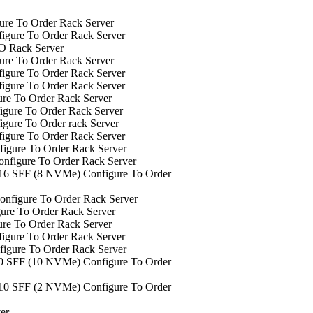
e To Order Rack Server
ure To Order Rack Server
 Rack Server
e To Order Rack Server
ure To Order Rack Server
ure To Order Rack Server
e To Order Rack Server
ure To Order Rack Server
re To Order rack Server
ure To Order Rack Server
ure To Order Rack Server
igure To Order Rack Server
SFF (8 NVMe) Configure To Order
igure To Order Rack Server
e To Order Rack Server
e To Order Rack Server
ure To Order Rack Server
ure To Order Rack Server
FF (10 NVMe) Configure To Order
SFF (2 NVMe) Configure To Order
er