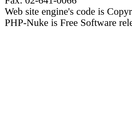
Fax: 02-641-0066
Web site engine's code is Copy
PHP-Nuke is Free Software rel