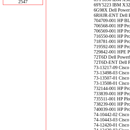
2547
69Y5223 IBM X320
6G98X Dell Powe
6RHJR-ENT Dell Po
704709-001 HP BL
706568-001 HP Pr
706569-001 HP Pr
716550-001 HP Pr
718781-001 HP Pro
719592-001 HP Pr
729842-001 HPE P
72T6D Dell Power
72T6D-ENT Dell P
73-13217-09 Cisco
73-13498-03 Cisco
73-13507-01 Cisco
73-13508-01 Cisco
732144-001 HP Pr
733839-001 HP Pr
735511-001 HP Plo
738239-001 HP Pr
740039-001 HP Pro
74-10442-02 Cisc
74-10443-03 Cisc
74-12420-01 Cisc