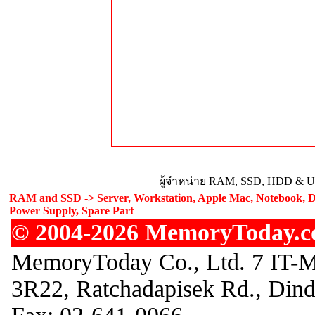
ผู้จำหน่าย RAM, SSD, HDD & Upg
RAM and SSD -> Server, Workstation, Apple Mac, Notebook, De
Power Supply, Spare Part
© 2004-2026 MemoryToday.com
MemoryToday Co., Ltd. 7 IT-M
3R22, Ratchadapisek Rd., Din