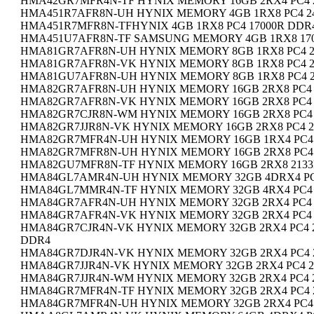
HMA42GR7MFR4N-TF HYNIX MEMORY 16GB 2RX4 PC4 2
HMA451R7AFR8N-UH HYNIX MEMORY 4GB 1RX8 PC4 24
HMA451R7MFR8N-TFHYNIX 4GB 1RX8 PC4 17000R DDR
HMA451U7AFR8N-TF SAMSUNG MEMORY 4GB 1RX8 1700
HMA81GR7AFR8N-UH HYNIX MEMORY 8GB 1RX8 PC4 24
HMA81GR7AFR8N-VK HYNIX MEMORY 8GB 1RX8 PC4 2
HMA81GU7AFR8N-UH HYNIX MEMORY 8GB 1RX8 PC4 24
HMA82GR7AFR8N-UH HYNIX MEMORY 16GB 2RX8 PC4 2
HMA82GR7AFR8N-VK HYNIX MEMORY 16GB 2RX8 PC4 2
HMA82GR7CJR8N-WM HYNIX MEMORY 16GB 2RX8 PC4 
HMA82GR7JJR8N-VK HYNIX MEMORY 16GB 2RX8 PC4 2
HMA82GR7MFR4N-UH HYNIX MEMORY 16GB 1RX4 PC4 2
HMA82GR7MFR8N-UH HYNIX MEMORY 16GB 2RX8 PC4 
HMA82GU7MFR8N-TF HYNIX MEMORY 16GB 2RX8 2133P
HMA84GL7AMR4N-UH HYNIX MEMORY 32GB 4DRX4 PC4
HMA84GL7MMR4N-TF HYNIX MEMORY 32GB 4RX4 PC4 2
HMA84GR7AFR4N-UH HYNIX MEMORY 32GB 2RX4 PC4 
HMA84GR7AFR4N-VK HYNIX MEMORY 32GB 2RX4 PC4 2
HMA84GR7CJR4N-VK HYNIX MEMORY 32GB 2RX4 PC4 2
DDR4
HMA84GR7DJR4N-VK HYNIX MEMORY 32GB 2RX4 PC4 2
HMA84GR7JJR4N-VK HYNIX MEMORY 32GB 2RX4 PC4 2
HMA84GR7JJR4N-WM HYNIX MEMORY 32GB 2RX4 PC4 2
HMA84GR7MFR4N-TF HYNIX MEMORY 32GB 2RX4 PC4 
HMA84GR7MFR4N-UH HYNIX MEMORY 32GB 2RX4 PC4 