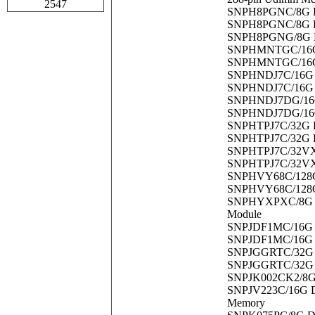
2547
SNPH8PGNC/8G De
SNPH8PGNC/8G De
SNPH8PGNG/8G De
SNPHMNTGC/16G D
SNPHMNTGC/16G D
SNPHNDJ7C/16G D
SNPHNDJ7C/16G D
SNPHNDJ7DG/16G
SNPHNDJ7DG/16G 
SNPHTPJ7C/32G D
SNPHTPJ7C/32G D
SNPHTPJ7C/32VXR
SNPHTPJ7C/32VXR
SNPHVY68C/128G 
SNPHVY68C/128G 
SNPHYXPXC/8G De
Module
SNPJDF1MC/16G D
SNPJDF1MC/16G D
SNPJGGRTC/32G D
SNPJGGRTC/32G D
SNPJK002CK2/8G 
SNPJV223C/16G De
Memory