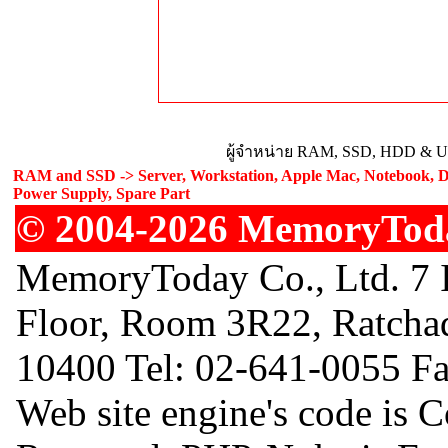
ผู้จำหน่าย RAM, SSD, HDD & Upg
RAM and SSD -> Server, Workstation, Apple Mac, Notebook, De
Power Supply, Spare Part
© 2004-2026 MemoryToday
MemoryToday Co., Ltd. 7 I
Floor, Room 3R22, Ratcha
10400 Tel: 02-641-0055 F
Web site engine's code is 