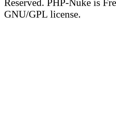
Reserved. PHP-Nuke is Free
GNU/GPL license.