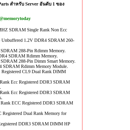
rts สำหรับ Server อันดับ 1 ของ
 @memorytoday
HZ SDRAM Single Rank Non Ecc
 Unbuffered 1.2V DDR4 SDRAM 260-
4 SDRAM 288-Pin Rdimm Memory.
 DDR4 SDRAM Rdimm Memory.
 SDRAM 288-Pin Dimm Smart Memory.
R4 SDRAM Rdimm Memory Module.
Registered CL9 Dual Rank DIMM
Rank Ecc Registered DDR3 SDRAM
.
Rank Ecc Registered DDR3 SDRAM
s.
 Rank ECC Registered DDR3 SDRAM
gistered Dual Rank Memory for
Registered DDR3 SDRAM DIMM HP