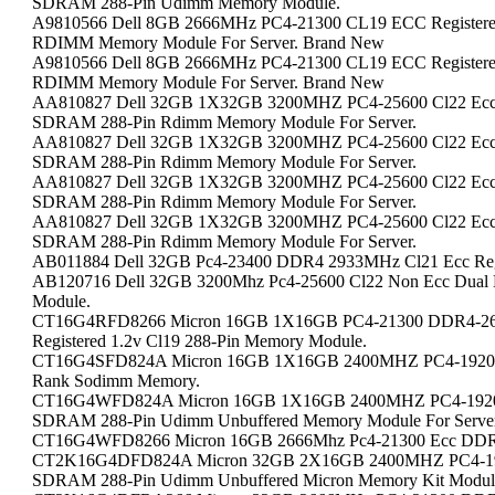
SDRAM 288-Pin Udimm Memory Module.
A9810566 Dell 8GB 2666MHz PC4-21300 CL19 ECC Registe
RDIMM Memory Module For Server. Brand New
A9810566 Dell 8GB 2666MHz PC4-21300 CL19 ECC Registe
RDIMM Memory Module For Server. Brand New
AA810827 Dell 32GB 1X32GB 3200MHZ PC4-25600 Cl22 Ecc 
SDRAM 288-Pin Rdimm Memory Module For Server.
AA810827 Dell 32GB 1X32GB 3200MHZ PC4-25600 Cl22 Ecc 
SDRAM 288-Pin Rdimm Memory Module For Server.
AA810827 Dell 32GB 1X32GB 3200MHZ PC4-25600 Cl22 Ecc 
SDRAM 288-Pin Rdimm Memory Module For Server.
AA810827 Dell 32GB 1X32GB 3200MHZ PC4-25600 Cl22 Ecc 
SDRAM 288-Pin Rdimm Memory Module For Server.
AB011884 Dell 32GB Pc4-23400 DDR4 2933MHz Cl21 Ecc R
AB120716 Dell 32GB 3200Mhz Pc4-25600 Cl22 Non Ecc Du
Module.
CT16G4RFD8266 Micron 16GB 1X16GB PC4-21300 DDR4-2
Registered 1.2v Cl19 288-Pin Memory Module.
CT16G4SFD824A Micron 16GB 1X16GB 2400MHZ PC4-19200 N
Rank Sodimm Memory.
CT16G4WFD824A Micron 16GB 1X16GB 2400MHZ PC4-19200
SDRAM 288-Pin Udimm Unbuffered Memory Module For Server
CT16G4WFD8266 Micron 16GB 2666Mhz Pc4-21300 Ecc DDR4 
CT2K16G4DFD824A Micron 32GB 2X16GB 2400MHZ PC4-192
SDRAM 288-Pin Udimm Unbuffered Micron Memory Kit Module 