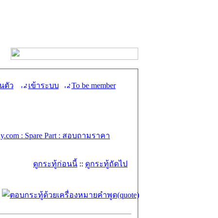
นตัว
เข้าระบบ
To be member
.com : Spare Part : สอบถามราคา
ดูกระทู้ก่อนนี้
::
ดูกระทู้ถัดไป