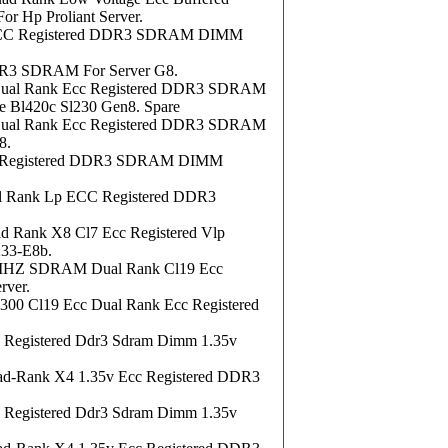
Hp Proliant Server.
 ECC Registered DDR3 SDRAM DIMM
3 SDRAM For Server G8.
ual Rank Ecc Registered DDR3 SDRAM
 Bl420c Sl230 Gen8. Spare
ual Rank Ecc Registered DDR3 SDRAM
8.
 Registered DDR3 SDRAM DIMM
 Rank Lp ECC Registered DDR3
Rank X8 Cl7 Ecc Registered Vlp
33-E8b.
HZ SDRAM Dual Rank Cl19 Ecc
rver.
Cl19 Ecc Dual Rank Ecc Registered
Registered Ddr3 Sdram Dimm 1.35v
-Rank X4 1.35v Ecc Registered DDR3
Registered Ddr3 Sdram Dimm 1.35v