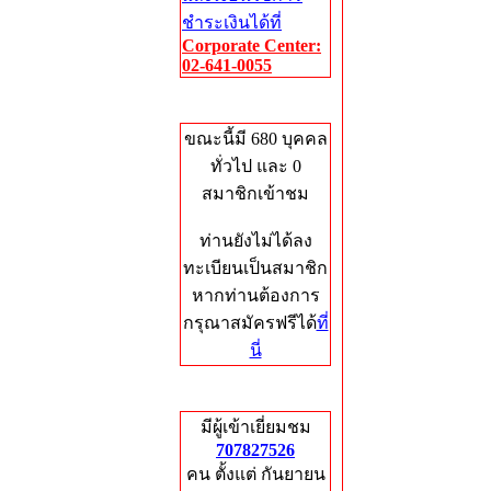
ชำระเงินได้ที่
Corporate Center:
02-641-0055
Who's Online
ขณะนี้มี 680 บุคคล
ทั่วไป และ 0
สมาชิกเข้าชม
ท่านยังไม่ได้ลง
ทะเบียนเป็นสมาชิก
หากท่านต้องการ
กรุณาสมัครฟรีได้
ที่
นี่
Total Hits
มีผู้เข้าเยี่ยมชม
707827526
คน ตั้งแต่ กันยายน