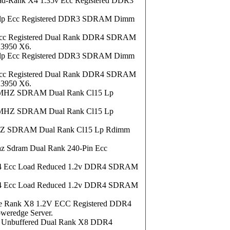
-Rank X4 1.35v Ecc Registered DDR3
lp Ecc Registered DDR3 SDRAM Dimm
c Registered Dual Rank DDR4 SDRAM
X3950 X6.
lp Ecc Registered DDR3 SDRAM Dimm
c Registered Dual Rank DDR4 SDRAM
X3950 X6.
MHZ SDRAM Dual Rank Cl15 Lp
MHZ SDRAM Dual Rank Cl15 Lp
 SDRAM Dual Rank Cl15 Lp Rdimm
Sdram Dual Rank 240-Pin Ecc
4 Ecc Load Reduced 1.2v DDR4 SDRAM
4 Ecc Load Reduced 1.2v DDR4 SDRAM
 Rank X8 1.2V ECC Registered DDR4
eredge Server.
Unbuffered Dual Rank X8 DDR4