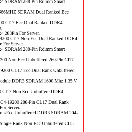
4 SDRAM 288-Pin Rdimm Smart
666MHZ SDRAM Dual Ranked Ecc
 Cl17 Ecc Dual Ranked DDR4
.
288Pin For Server.
00 Cl17 Non-Ecc Dual Ranked DDR4
For Server.
4 SDRAM 288-Pin Rdimm Smart
 Non Ecc Unbuffered 260-Pin Cl17
0 CL17 Ecc Dual Rank Unbuffered
odule DDR3 SDRAM 1600 Mhz 1.35 V
Cl17 Non Ecc Unbuffere DDR4
-19200 288-Pin CL17 Dual Rank
r Server.
on-Ecc Unbuffered DDR3 SDRAM 204-
gle Rank Non-Ecc Unbuffered Cl15