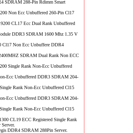
4 SDRAM 288-Pin Rdimm Smart
 Non Ecc Unbuffered 260-Pin Cl17
0 CL17 Ecc Dual Rank Unbuffered
odule DDR3 SDRAM 1600 Mhz 1.35 V
Cl17 Non Ecc Unbuffere DDR4
2400MHZ SDRAM Dual Rank Non ECC
 Single Rank Non-Ecc Unbuffered
on-Ecc Unbuffered DDR3 SDRAM 204-
gle Rank Non-Ecc Unbuffered Cl15
on-Ecc Unbuffered DDR3 SDRAM 204-
gle Rank Non-Ecc Unbuffered Cl15
 CL19 ECC Registered Single Rank
Server.
is DDR4 SDRAM 288Pin Server.