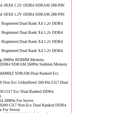
red 1RX8 1.2V DDR4 SDRAM 288-PIN
red 1RX8 1.2V DDR4 SDRAM 288-PIN
Registered Dual Rank X4 1.2v DDR4
Registered Dual Rank X4 1.2v DDR4
Registered Dual Rank X4 1.2v DDR4
Registered Dual Rank X4 1.2v DDR4
eg 288Pin RDIMM Memory.
al DDR4 SDRAM 260Pin Sodimm Memory
666MHZ SDRAM Dual Ranked Ecc
on Ecc Unbuffered 260-Pin Cl17 Dual
 Cl17 Ecc Dual Ranked DDR4
.
288Pin For Server.
00 Cl17 Non-Ecc Dual Ranked DDR4
For Server.