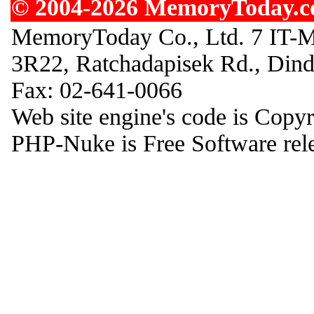
© 2004-2026 MemoryToday.com
MemoryToday Co., Ltd. 7 IT-M
3R22, Ratchadapisek Rd., Din
Fax: 02-641-0066
Web site engine's code is Copy
PHP-Nuke is Free Software rel