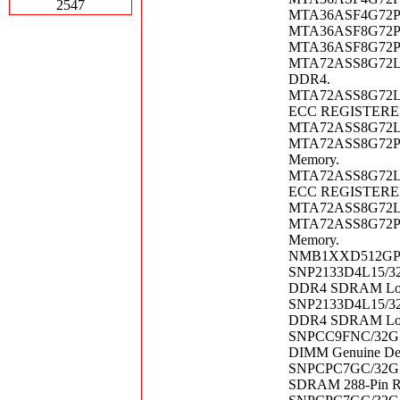
2547
MTA36ASF4G72PZ
MTA36ASF8G72PZ
MTA36ASF8G72PZ
MTA72ASS8G72LZ-
DDR4.
MTA72ASS8G72L
ECC REGISTERE
MTA72ASS8G72LZ-
MTA72ASS8G72PS
Memory.
MTA72ASS8G72L
ECC REGISTERE
MTA72ASS8G72LZ-
MTA72ASS8G72PS
Memory.
NMB1XXD512GPSU4 
SNP2133D4L15/32G
DDR4 SDRAM Load 
SNP2133D4L15/32G
DDR4 SDRAM Load 
SNPCC9FNC/32G D
DIMM Genuine Del
SNPCPC7GC/32G D
SDRAM 288-Pin R