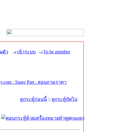
นตัว
เข้าระบบ
To be member
.com : Spare Part : สอบถามราคา
ดูกระทู้ก่อนนี้
::
ดูกระทู้ถัดไป