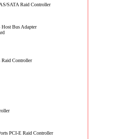
AS/SATA Raid Controller
Host Bus Adapter
ard
Raid Controller
ller
ts PCI-E Raid Controller