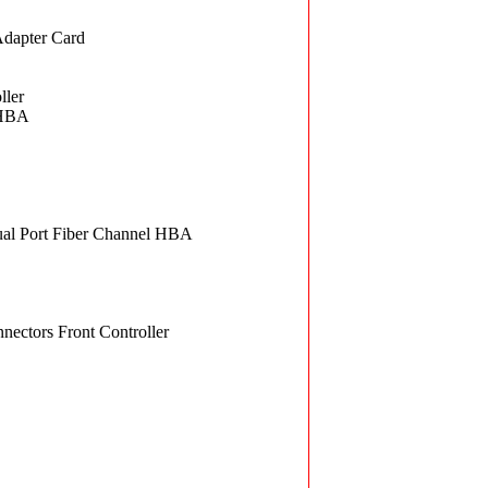
dapter Card
ler
 HBA
 Port Fiber Channel HBA
ectors Front Controller