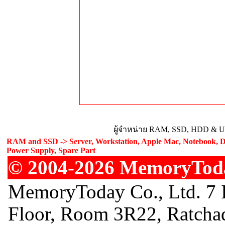
ผู้จำหน่าย RAM, SSD, HDD & Upg
RAM and SSD -> Server, Workstation, Apple Mac, Notebook, De
Power Supply, Spare Part
© 2004-2026 MemoryToday
MemoryToday Co., Ltd. 7 I
Floor, Room 3R22, Ratcha