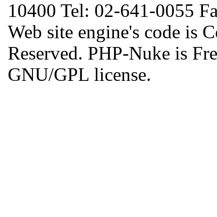
10400 Tel: 02-641-0055 F
Web site engine's code is 
Reserved. PHP-Nuke is Free
GNU/GPL license.