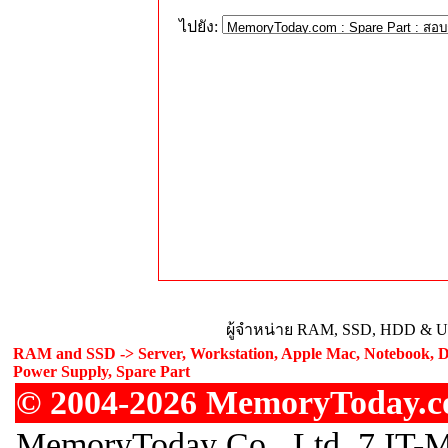
ไปยัง:
ผู้จำหน่าย RAM, SSD, HDD & Upg
RAM and SSD -> Server, Workstation, Apple Mac, Notebook, De
Power Supply, Spare Part
© 2004-2026 MemoryToday.com
MemoryToday Co., Ltd. 7 IT-M