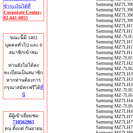
Samsung MZ7L396
ชำระเงินได้ที่
Samsung MZ7L39
Corporate Center:
Samsung MZ7L396
02-641-0055
Samsung MZ7L39
Samsung MZ7LH1
Who's Online
Samsung MZ7LH1
Samsung MZ-7LH1T
ขณะนี้มี 1402
Samsung MZ7LH1T
บุคคลทั่วไป และ 0
Samsung MZ7LH1T
สมาชิกเข้าชม
Samsung MZ7LH1
Samsung MZ-7LH1
Samsung MZ7LH2
ท่านยังไม่ได้ลง
Samsung MZ-7LH24
ทะเบียนเป็นสมาชิก
Samsung MZ7LH3T8
Samsung MZ7LH3T
หากท่านต้องการ
Samsung MZ7LH3T8
กรุณาสมัครฟรีได้
ที่
Samsung MZ-7LH3
นี่
Samsung MZ-7LH4
Samsung MZ7LH4
Samsung MZ-7LH4
Total Hits
Samsung MZ7LH
มีผู้เข้าเยี่ยมชม
Samsung MZ7LH7T
710562963
Samsung MZ7LH7T
Samsung MZ7LH7T
คน ตั้งแต่ กันยายน
Samsung MZ7LH96