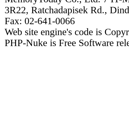
3R22, Ratchadapisek Rd., Din
Fax: 02-641-0066
Web site engine's code is Copy
PHP-Nuke is Free Software rel