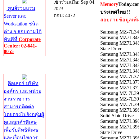
เข้าร่วมเมื่อ: Sep 04,
Memory
Today.co
ศูนย์รวมแรม
2023
ประเทศไทย !!
ตอบ: 4072
Server และ
สอบถามข้อมูลเพิ่มเ
Workstation ชนิด
ต่าง ๆ สอบถามได้
Samsung MZ-7L34
Samsung MZ7L348
ทันทีที่
Corporate
Samsung MZ7L3480
Center: 02-641-
State Drive
0055
Samsung MZ7L34
Samsung MZ7L348
Corporate
Samsung MZ7L348
Center
Samsung MZ7L34
Samsung MZ-7L3
Samsung MZ7L37T
ดีลเลอร์ บริษัท
Samsung MZ7L37T
องค์กร และหน่วย
Samsung MZ-7L3
งานราชการ
Samsung MZ-7L39
Samsung MZ-7L3960
สามารถติดต่อ
Samsung MZ7L3960
โดยตรงไปยังกลุ่มผู้
Solid State Drive
Samsung MZ7L396
ดูแลลูกค้าพิเศษ
Samsung MZ7L3960
เพื่อรับสิทธิพิเศษ
State Drive
และเงื่อนไขการ
Samsung MZ7L396