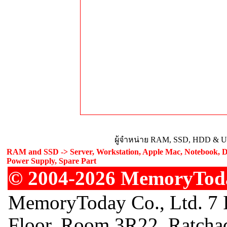
ผู้จำหน่าย RAM, SSD, HDD & Upg
RAM and SSD -> Server, Workstation, Apple Mac, Notebook, De
Power Supply, Spare Part
© 2004-2026 MemoryToday
MemoryToday Co., Ltd. 7 I
Floor, Room 3R22, Ratcha