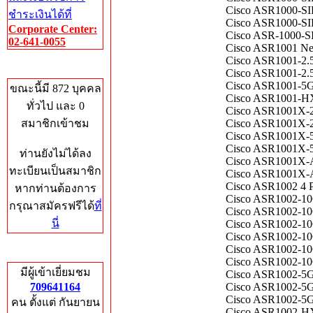
Cisco ASR1000-SI
ชำระเงินได้ที่
Cisco ASR1000-SI
Corporate Center:
Cisco ASR-1000-SIP
02-641-0055
Cisco ASR1001 Net
Cisco ASR1001-2.
Who's Online
Cisco ASR1001-2.
Cisco ASR1001-5G-
ขณะนี้มี 872 บุคคล
Cisco ASR1001-HX 
ทั่วไป และ 0
Cisco ASR1001X-2
สมาชิกเข้าชม
Cisco ASR1001X-2
Cisco ASR1001X-5G
Cisco ASR1001X-5
ท่านยังไม่ได้ลง
Cisco ASR1001X-A
ทะเบียนเป็นสมาชิก
Cisco ASR1001X-A
Cisco ASR1002 4 Po
หากท่านต้องการ
Cisco ASR1002-10G
กรุณาสมัครฟรีได้
ที่
Cisco ASR1002-10
นี่
Cisco ASR1002-10G
Cisco ASR1002-1
Cisco ASR1002-10
Total Hits
Cisco ASR1002-1
มีผู้เข้าเยี่ยมชม
Cisco ASR1002-5G
709641164
Cisco ASR1002-5G
Cisco ASR1002-5G
คน ตั้งแต่ กันยายน
Cisco ASR1002-HX