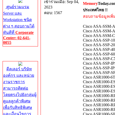
เข้าร่วมเมื่อ: Sep 04,
Memory
Today.co
ศูนย์รวมแรม
2023
ประเทศไทย !!
ตอบ: 1567
Server และ
สอบถามข้อมูลเพิ่มเ
Workstation ชนิด
ต่าง ๆ สอบถามได้
Cisco ASA-SSM-AI
Cisco ASA-SSM-AIP
ทันทีที่
Corporate
Cisco ASA-SSM-CSC
Center: 02-641-
Cisco ASA-SSP-10-
0055
Cisco ASA-SSP-20-
Cisco ASA-SSP-40-
Corporate
Cisco ASA-SSP-60-
Center
Cisco ASA-SSP-CX2
Cisco ASA-SSP-IPS
Cisco ASA-SSP-IPS
ดีลเลอร์ บริษัท
Cisco ASA-SSP-SFR
องค์กร และหน่วย
Cisco ASR1000-6T
งานราชการ
Cisco ASR1000-ES
Cisco ASR1000-ESP
สามารถติดต่อ
Cisco ASR1000-ESP
โดยตรงไปยังกลุ่มผู้
Cisco ASR1000-RP1
Cisco ASR1000-RP
ดูแลลูกค้าพิเศษ
Cisco ASR1000-RP3
เพื่อรับสิทธิพิเศษ
Cisco ASR1000-RP
และเงื่อนไขการ
Cisco ASR1000-SIP