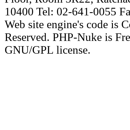
10400 Tel: 02-641-0055 F
Web site engine's code is 
Reserved. PHP-Nuke is Free
GNU/GPL license.