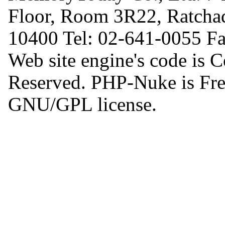
Floor, Room 3R22, Ratcha
10400 Tel: 02-641-0055 F
Web site engine's code is 
Reserved. PHP-Nuke is Free
GNU/GPL license.