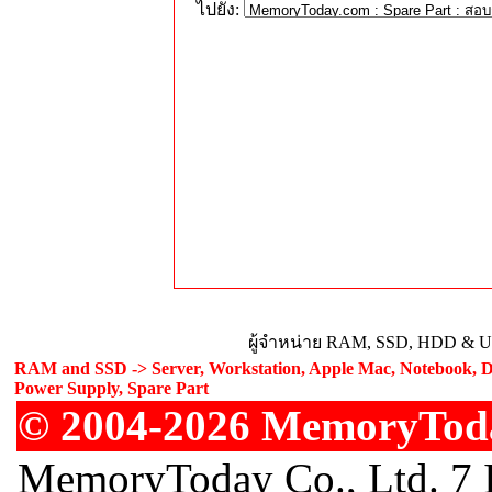
ไปยัง:
ผู้จำหน่าย RAM, SSD, HDD & Upg
RAM and SSD -> Server, Workstation, Apple Mac, Notebook, De
Power Supply, Spare Part
© 2004-2026 MemoryToday
MemoryToday Co., Ltd. 7 I