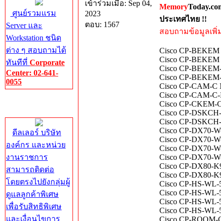
เข้าร่วมเมื่อ: Sep 04,
Memory
Today.co
ศูนย์รวมแรม
2023
ประเทศไทย !!
ตอบ: 1567
Server และ
สอบถามข้อมูลเพิ่มเ
Workstation ชนิด
ต่าง ๆ สอบถามได้
Cisco CP-BEKEM 
Cisco CP-BEKEM N
ทันทีที่
Corporate
Cisco CP-BEKEM-
Center: 02-641-
Cisco CP-BEKEM-3
0055
Cisco CP-CAM-C N
Cisco CP-CAM-C-K
Corporate
Cisco CP-CKEM-C 
Center
Cisco CP-DSKCH-7
Cisco CP-DSKCH-
Cisco CP-DX70-W-
ดีลเลอร์ บริษัท
Cisco CP-DX70-W-
องค์กร และหน่วย
Cisco CP-DX70-W-
งานราชการ
Cisco CP-DX70-W-
Cisco CP-DX80-K9
สามารถติดต่อ
Cisco CP-DX80-K9
โดยตรงไปยังกลุ่มผู้
Cisco CP-HS-WL-561
Cisco CP-HS-WL-56
ดูแลลูกค้าพิเศษ
Cisco CP-HS-WL-56
เพื่อรับสิทธิพิเศษ
Cisco CP-HS-WL-56
และเงื่อนไขการ
Cisco CP-ROOM-C