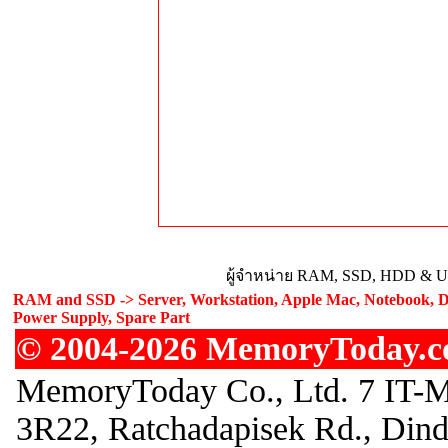
ผู้จำหน่าย RAM, SSD, HDD & Upg
RAM and SSD -> Server, Workstation, Apple Mac, Notebook, De
Power Supply, Spare Part
© 2004-2026 MemoryToday.com
MemoryToday Co., Ltd. 7 IT-M
3R22, Ratchadapisek Rd., Din