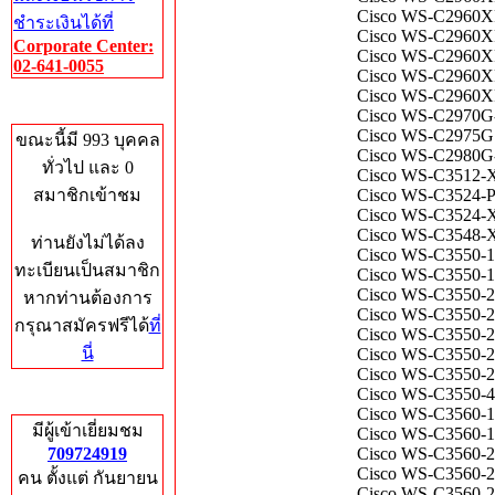
Cisco WS-C2960XR
ชำระเงินได้ที่
Cisco WS-C2960X
Corporate Center:
Cisco WS-C2960XR
02-641-0055
Cisco WS-C2960XR-
Cisco WS-C2960XR
Who's Online
Cisco WS-C2970G-
Cisco WS-C2975GS
ขณะนี้มี 993 บุคคล
Cisco WS-C2980G-
ทั่วไป และ 0
Cisco WS-C3512-X
สมาชิกเข้าชม
Cisco WS-C3524-P
Cisco WS-C3524-X
Cisco WS-C3548-X
ท่านยังไม่ได้ลง
Cisco WS-C3550-12
ทะเบียนเป็นสมาชิก
Cisco WS-C3550-12
Cisco WS-C3550-2
หากท่านต้องการ
Cisco WS-C3550-24
กรุณาสมัครฟรีได้
ที่
Cisco WS-C3550-2
นี่
Cisco WS-C3550-2
Cisco WS-C3550-24
Cisco WS-C3550-48
Total Hits
Cisco WS-C3560-12
มีผู้เข้าเยี่ยมชม
Cisco WS-C3560-12
709724919
Cisco WS-C3560-24
Cisco WS-C3560-2
คน ตั้งแต่ กันยายน
Cisco WS-C3560-24