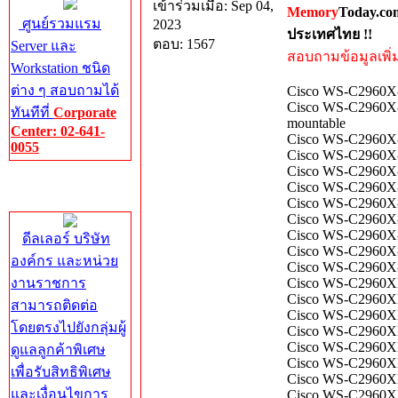
เข้าร่วมเมื่อ: Sep 04,
Memory
Today.co
ศูนย์รวมแรม
2023
ประเทศไทย !!
ตอบ: 1567
Server และ
สอบถามข้อมูลเพิ่มเ
Workstation ชนิด
ต่าง ๆ สอบถามได้
Cisco WS-C2960X-4
Cisco WS-C2960X-4
ทันทีที่
Corporate
mountable
Center: 02-641-
Cisco WS-C2960X
0055
Cisco WS-C2960X-
Cisco WS-C2960X-
Corporate
Cisco WS-C2960X
Center
Cisco WS-C2960X-
Cisco WS-C2960X-
Cisco WS-C2960X-
ดีลเลอร์ บริษัท
Cisco WS-C2960X-4
องค์กร และหน่วย
Cisco WS-C2960X-
งานราชการ
Cisco WS-C2960XR
Cisco WS-C2960X
สามารถติดต่อ
Cisco WS-C2960XR
โดยตรงไปยังกลุ่มผู้
Cisco WS-C2960XR
Cisco WS-C2960XR
ดูแลลูกค้าพิเศษ
Cisco WS-C2960X
เพื่อรับสิทธิพิเศษ
Cisco WS-C2960XR
และเงื่อนไขการ
Cisco WS-C2960XR