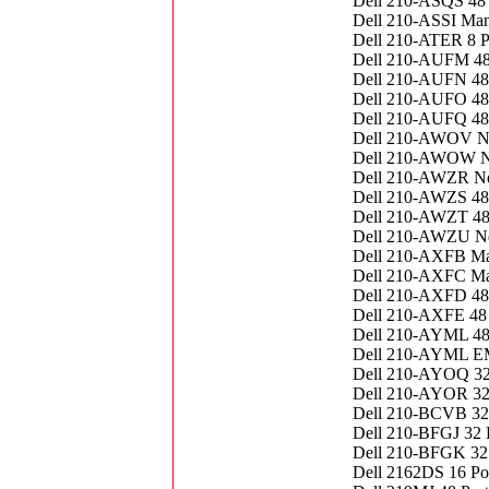
Dell 210-ASQS 48 
Dell 210-ASSI Ma
Dell 210-ATER 8 P
Dell 210-AUFM 4
Dell 210-AUFN 48 
Dell 210-AUFO 48 
Dell 210-AUFQ 48 
Dell 210-AWOV Net
Dell 210-AWOW Ne
Dell 210-AWZR Ne
Dell 210-AWZS 48 
Dell 210-AWZT 48 
Dell 210-AWZU Ne
Dell 210-AXFB Ma
Dell 210-AXFC Ma
Dell 210-AXFD 48 
Dell 210-AXFE 48 
Dell 210-AYML 48 
Dell 210-AYML EM
Dell 210-AYOQ 32 
Dell 210-AYOR 32 
Dell 210-BCVB 32 
Dell 210-BFGJ 32 
Dell 210-BFGK 32
Dell 2162DS 16 Po