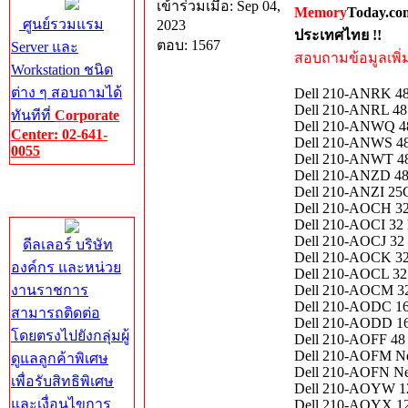
เข้าร่วมเมื่อ: Sep 04,
Memory
Today.co
ศูนย์รวมแรม
2023
ประเทศไทย !!
ตอบ: 1567
Server และ
สอบถามข้อมูลเพิ่มเ
Workstation ชนิด
ต่าง ๆ สอบถามได้
Dell 210-ANRK 48 
Dell 210-ANRL 48 
ทันทีที่
Corporate
Dell 210-ANWQ 48
Center: 02-641-
Dell 210-ANWS 4
0055
Dell 210-ANWT 48
Dell 210-ANZD 48 
Corporate
Dell 210-ANZI 25G
Center
Dell 210-AOCH 32 
Dell 210-AOCI 32 
Dell 210-AOCJ 32 
ดีลเลอร์ บริษัท
Dell 210-AOCK 32 
องค์กร และหน่วย
Dell 210-AOCL 32 
งานราชการ
Dell 210-AOCM 32 
Dell 210-AODC 16 
สามารถติดต่อ
Dell 210-AODD 16 
โดยตรงไปยังกลุ่มผู้
Dell 210-AOFF 48 
Dell 210-AOFM Net
ดูแลลูกค้าพิเศษ
Dell 210-AOFN Net
เพื่อรับสิทธิพิเศษ
Dell 210-AOYW 12
และเงื่อนไขการ
Dell 210-AOYX 12