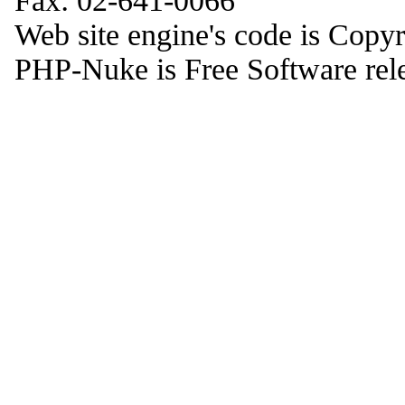
Fax: 02-641-0066
Web site engine's code is Copy
PHP-Nuke is Free Software rel