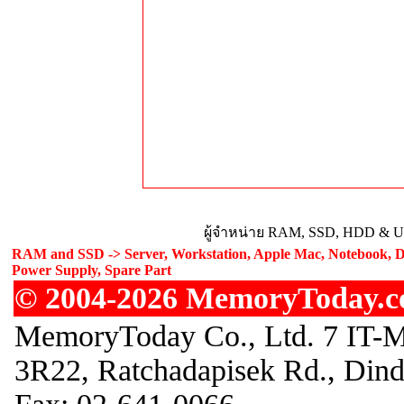
ผู้จำหน่าย RAM, SSD, HDD & Upg
RAM and SSD -> Server, Workstation, Apple Mac, Notebook, De
Power Supply, Spare Part
© 2004-2026 MemoryToday.com
MemoryToday Co., Ltd. 7 IT-M
3R22, Ratchadapisek Rd., Din