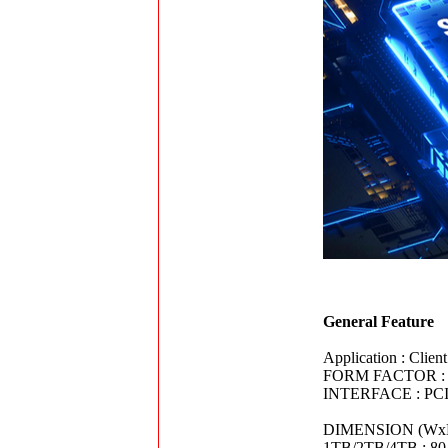
General Feature
Application : Clien
FORM FACTOR : M
INTERFACE : PCI
DIMENSION (Wx
1TB/2TB/4TB : 80.