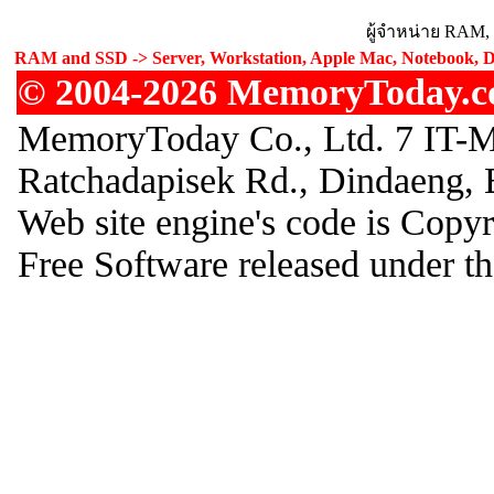
ผู้จำหน่าย RAM,
RAM and SSD -> Server, Workstation, Apple Mac, Notebook, De
© 2004-2026 MemoryToday.com
MemoryToday Co., Ltd. 7 IT-M
Ratchadapisek Rd., Dindaeng,
Web site engine's code is Cop
Free Software released under 