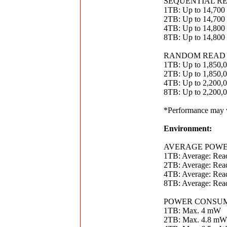
SEQUENTIAL RE
1TB: Up to 14,700
2TB: Up to 14,700
4TB: Up to 14,800
8TB: Up to 14,800
RANDOM READ /
1TB: Up to 1,850,
2TB: Up to 1,850,
4TB: Up to 2,200,
8TB: Up to 2,200,
*Performance may v
Environment:
AVERAGE POWER
1TB: Average: Read
2TB: Average: Read
4TB: Average: Read
8TB: Average: Read
POWER CONSUMP
1TB: Max. 4 mW
2TB: Max. 4.8 mW