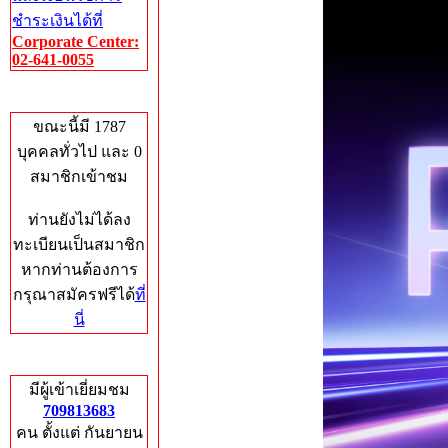
ชำระเงินได้ที่
Corporate Center:
02-641-0055
Who's Online
ขณะนี้มี 1787
บุคคลทั่วไป และ 0
สมาชิกเข้าชม
ท่านยังไม่ได้ลง
ทะเบียนเป็นสมาชิก
หากท่านต้องการ
กรุณาสมัครฟรีได้
ที่
นี่
Total Hits
มีผู้เข้าเยี่ยมชม
709813683
คน ตั้งแต่ กันยายน