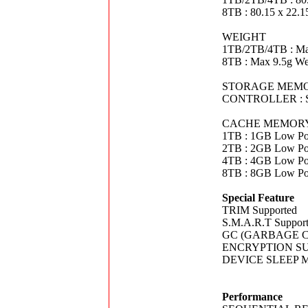
8TB : 80.15 x 22.1
WEIGHT
1TB/2TB/4TB : Ma
8TB : Max 9.5g We
STORAGE MEMOR
CONTROLLER : Sam
CACHE MEMOR
1TB : 1GB Low 
2TB : 2GB Low 
4TB : 4GB Low 
8TB : 8GB Low 
Special Feature
TRIM Supported
S.M.A.R.T Suppor
GC (GARBAGE COL
ENCRYPTION SUPPO
DEVICE SLEEP M
Performance