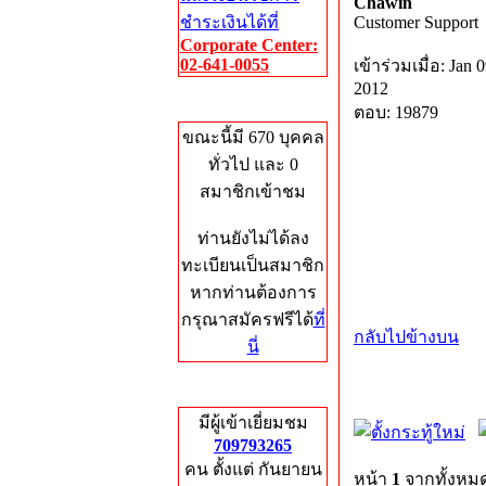
Chawin
ชำระเงินได้ที่
Customer Support
Corporate Center:
02-641-0055
เข้าร่วมเมื่อ: Jan 0
2012
Who's Online
ตอบ: 19879
ขณะนี้มี 670 บุคคล
ทั่วไป และ 0
สมาชิกเข้าชม
ท่านยังไม่ได้ลง
ทะเบียนเป็นสมาชิก
หากท่านต้องการ
กรุณาสมัครฟรีได้
ที่
กลับไปข้างบน
นี่
Total Hits
มีผู้เข้าเยี่ยมชม
709793265
คน ตั้งแต่ กันยายน
หน้า
1
จากทั้งหม