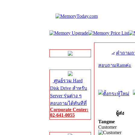
LINE Chat
คำถามถา
สอบถามRamค่ะ
Server HDD
ศูนย์รวม Hard
Disk Drive สำหรับ
Server รุ่นต่าง ๆ
สอบถามได้ทันทีที่
Corporate Center:
ผู้ส่ง
02-641-0055
Tangme
Customer
Server Memory