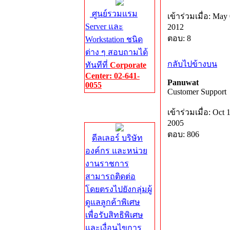
ศูนย์รวมแรม
เข้าร่วมเมื่อ: May 
Server และ
2012
ตอบ: 8
Workstation ชนิด
ต่าง ๆ สอบถามได้
กลับไปข้างบน
ทันทีที่
Corporate
Center: 02-641-
Panuwat
0055
Customer Support
Corporate
เข้าร่วมเมื่อ: Oct 
Center
2005
ตอบ: 806
ดีลเลอร์ บริษัท
องค์กร และหน่วย
งานราชการ
สามารถติดต่อ
โดยตรงไปยังกลุ่มผู้
ดูแลลูกค้าพิเศษ
เพื่อรับสิทธิพิเศษ
และเงื่อนไขการ