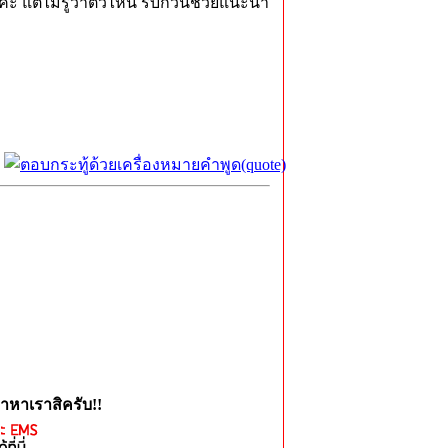
นค่ะ แต่ไม่รู้ว่าตัวไหน รบกวนช่วยแนะนำ
าหาเราสิครับ!!