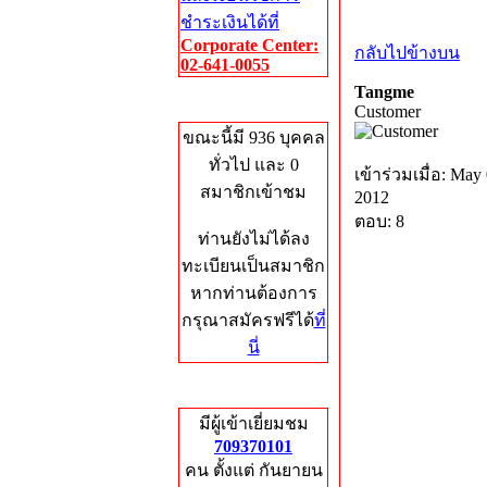
ชำระเงินได้ที่
Corporate Center:
กลับไปข้างบน
02-641-0055
Tangme
Who's Online
Customer
ขณะนี้มี 936 บุคคล
ทั่วไป และ 0
เข้าร่วมเมื่อ: May 
สมาชิกเข้าชม
2012
ตอบ: 8
ท่านยังไม่ได้ลง
ทะเบียนเป็นสมาชิก
หากท่านต้องการ
กรุณาสมัครฟรีได้
ที่
นี่
Total Hits
มีผู้เข้าเยี่ยมชม
709370101
คน ตั้งแต่ กันยายน