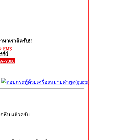
าหาเราสิครับ!!
สัตหีบ แล้วครับ