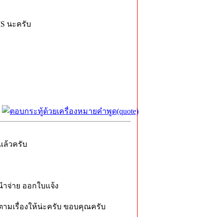
MS นะครับ
 แล้วครับ
นำจ่าย ออกใบแจ้ง
ตามเรื่องให้น่ะครับ ขอบคุณครับ