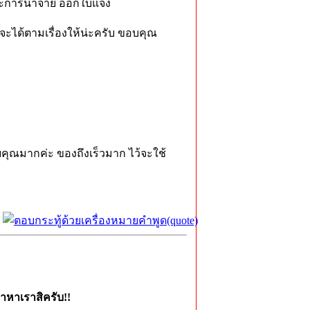
นะการนำจ่าย ออกใบแจ้ง
จะได้ตามเรื่องให้น่ะครับ ขอบคุณ
คุณมากค่ะ ของถึงเร็วมาก ไว้จะใช้
าหาเราสิครับ!!