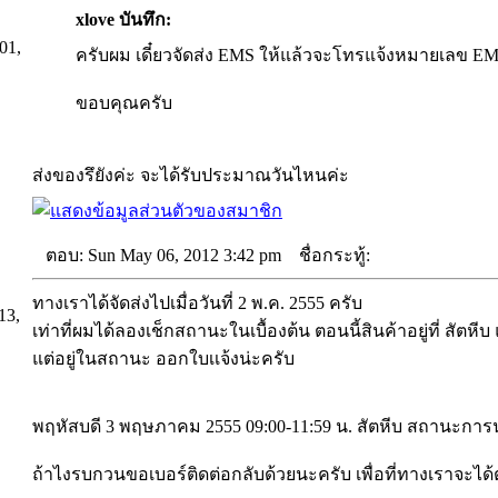
xlove บันทึก:
01,
ครับผม เดี๋ยวจัดส่ง EMS ให้แล้วจะโทรแจ้งหมายเลข E
ขอบคุณครับ
ส่งของรึยังค่ะ จะได้รับประมาณวันไหนค่ะ
ตอบ: Sun May 06, 2012 3:42 pm
ชื่อกระทู้:
ทางเราได้จัดส่งไปเมื่อวันที่ 2 พ.ค. 2555 ครับ
13,
เท่าที่ผมได้ลองเช็กสถานะในเบื้องต้น ตอนนี้สินค้าอยู่ที่ สัตหีบ
แต่อยู่ในสถานะ ออกใบเเจ้งน่ะครับ
พฤหัสบดี 3 พฤษภาคม 2555 09:00-11:59 น. สัตหีบ สถานะการ
ถ้าไงรบกวนขอเบอร์ติดต่อกลับด้วยนะครับ เพื่อที่ทางเราจะได้