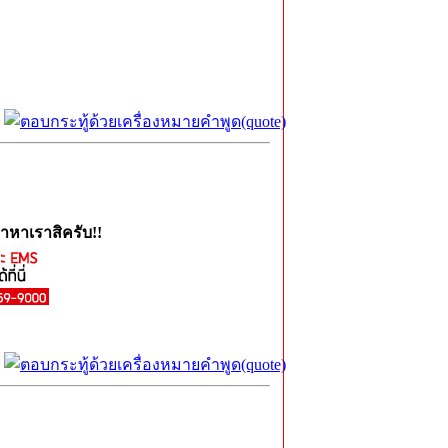
าหาเราสิครับ!!