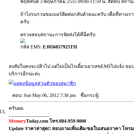
พฤหัสบดี 3 พฤษภาคม 2555 09:00-11:59 น. สัตหีบ สถา
ถ้าไงรบกวนขอเบอร์ติดต่อกลับด้วยนะครับ เพื่อที่ทางเรา
ครับ
ตรวจสอบสถานะการจัดส่งได้ที่นี่ครับ
รหัส EMS:
EJ056857925TH
สงสัยใบคงจะปลิวไป แต่ไม่เป็นไรเดี๋ยวเอาเลขEMSไปแจ้ง ขอบ
บริการอีกน่ะค่ะ
ตอบ: Sun May 06, 2012 7:38 pm
ชื่อกระทู้:
ครับผม
13,
_________________
Memory
Today.com โทร.084-959-9000
Update ราคาล่าสุด!! สอบถามเพิ่มเติม/ขอใบเสนอราคา โทรม