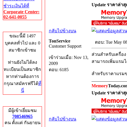
Update ราคาล่าสุ
ชำระเงินได้ที่
Corporate Center:
02-641-0055
Who's Online
กลับไปข้างบน
ขณะนี้มี 1497
TonService
ตอบ: Tue May 08
บุคคลทั่วไป และ 0
Customer Support
สมาชิกเข้าชม
ส่วนสำหรับเครื่อง 
เข้าร่วมเมื่อ: Nov 13,
สามารถเพิ่มแรมไ
ท่านยังไม่ได้ลง
2009
ทะเบียนเป็นสมาชิก
ตอบ: 6185
สำหรับราคาแรมขนา
หากท่านต้องการ
_______________
กรุณาสมัครฟรีได้
ที่
Memory
Today.co
นี่
Update ราคาล่าสุ
Total Hits
มีผู้เข้าเยี่ยมชม
708546965
กลับไปข้างบน
คน ตั้งแต่ กันยายน