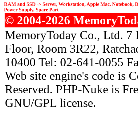
RAM and SSD -> Server, Workstation, Apple Mac, Notebook, De
Power Supply, Spare Part
© 2004-2026 MemoryToday
MemoryToday Co., Ltd. 7 I
Floor, Room 3R22, Ratcha
10400 Tel: 02-641-0055 F
Web site engine's code is 
Reserved. PHP-Nuke is Free
GNU/GPL license.