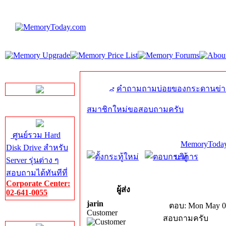
LINE Chat
คำถามถามบ่อยของกระดานข่า
สมาชิกใหม่ขอสอบถามครับ
Server HDD
ศูนย์รวม Hard
MemoryToday
Disk Drive สำหรับ
บริการ
Server รุ่นต่าง ๆ
สอบถามได้ทันทีที่
Corporate Center:
ผู้ส่ง
02-641-0055
jarin
ตอบ: Mon May 07
Customer
Server Memory
สอบถามครับ