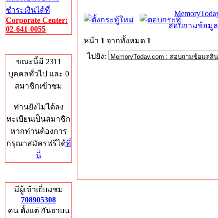
ชำระเงินได้ที่
MemoryToday
Corporate Center:
สอบถามข้อมูล
02-641-0055
หน้า
1
จากทั้งหมด
1
Who's Online
ไปยัง:
ขณะนี้มี 2311
บุคคลทั่วไป และ 0
สมาชิกเข้าชม
ท่านยังไม่ได้ลง
ทะเบียนเป็นสมาชิก
หากท่านต้องการ
กรุณาสมัครฟรีได้
ที่
นี่
Total Hits
มีผู้เข้าเยี่ยมชม
708905308
คน ตั้งแต่ กันยายน