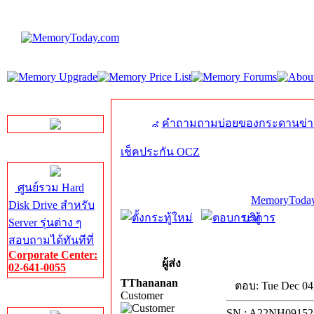
LINE Chat
คำถามถามบ่อยของกระดานข่า
เช็คประกัน OCZ
Server HDD
ศูนย์รวม Hard
MemoryToday
Disk Drive สำหรับ
บริการ
Server รุ่นต่าง ๆ
สอบถามได้ทันทีที่
Corporate Center:
ผู้ส่ง
02-641-0055
TThananan
ตอบ: Tue Dec 04
Customer
Server Memory
SN : A22NH09152