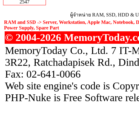
2547
ผู้จำหน่าย RAM, SSD, HDD & Upg
RAM and SSD -> Server, Workstation, Apple Mac, Notebook, De
Power Supply, Spare Part
© 2004-2026 MemoryToday.com
MemoryToday Co., Ltd. 7 IT-M
3R22, Ratchadapisek Rd., Din
Fax: 02-641-0066
Web site engine's code is Copy
PHP-Nuke is Free Software rel