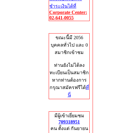
ชำระเงินได้ที่
Corporate Center:
02-641-0055
Who's Online
ขณะนี้มี 2056
บุคคลทั่วไป และ 0
สมาชิกเข้าชม
ท่านยังไม่ได้ลง
ทะเบียนเป็นสมาชิก
หากท่านต้องการ
กรุณาสมัครฟรีได้
ที่
นี่
Total Hits
มีผู้เข้าเยี่ยมชม
709318951
คน ตั้งแต่ กันยายน