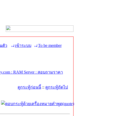
นตัว
เข้าระบบ
To be member
y.com : RAM Server : สอบถามราคา
ดูกระทู้ก่อนนี้
::
ดูกระทู้ถัดไป