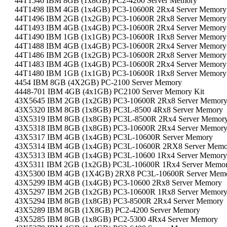
44T1546 IBM 8GB (1x8GB) PC2-4200 Server Memory
44T1498 IBM 4GB (1x4GB) PC3-10600R 2Rx4 Server Memory
44T1496 IBM 2GB (1x2GB) PC3-10600R 2Rx8 Server Memory
44T1493 IBM 4GB (1x4GB) PC3-10600R 2Rx4 Server Memory
44T1490 IBM 1GB (1x1GB) PC3-10600R 1Rx8 Server Memory
44T1488 IBM 4GB (1x4GB) PC3-10600R 2Rx4 Server Memory
44T1486 IBM 2GB (1x2GB) PC3-10600R 2Rx8 Server Memory
44T1483 IBM 4GB (1x4GB) PC3-10600R 2Rx4 Server Memory
44T1480 IBM 1GB (1x1GB) PC3-10600R 1Rx8 Server Memory
4454 IBM 8GB (4X2GB) PC-2100 Server Memory
4448-701 IBM 4GB (4x1GB) PC2100 Server Memory Kit
43X5645 IBM 2GB (1x2GB) PC3-10600R 2Rx8 Server Memor
43X5320 IBM 8GB (1x8GB) PC3L-8500 4Rx8 Server Memory
43X5319 IBM 8GB (1x8GB) PC3L-8500R 2Rx4 Server Memor
43X5318 IBM 8GB (1x8GB) PC3-10600R 2Rx4 Server Memor
43X5317 IBM 4GB (1x4GB) PC3L-10600R Server Memory
43X5314 IBM 4GB (1x4GB) PC3L-10600R 2RX8 Server Memo
43X5313 IBM 4GB (1x4GB) PC3L-10600 1Rx4 Server Memory
43X5311 IBM 2GB (1x2GB) PC3L-10600R 1Rx4 Server Memo
43X5300 IBM 4GB (1X4GB) 2RX8 PC3L-10600R Server Mem
43X5299 IBM 4GB (1x4GB) PC3-10600 2Rx8 Server Memory
43X5297 IBM 2GB (1x2GB) PC3-10600R 1Rx8 Server Memor
43X5294 IBM 8GB (1x8GB) PC3-8500R 2Rx4 Server Memory
43X5289 IBM 8GB (1X8GB) PC2-4200 Server Memory
43X5285 IBM 8GB (1x8GB) PC2-5300 4Rx4 Server Memory