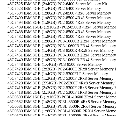
46C7525 IBM 8GB (2x4GB) PC2-6400 Server Memory Kit
46C7523 IBM 4GB (1x4GB) PC2-6400 Server Memory
46C7504 IBM 8GB (1x8GB) PC2-8500 4Rx8 Server Memory
46C7499 IBM 8GB (1x8GB) PC2-8500 4Rx8 Server Memory
46C7494 IBM 8GB (1x8GB) PC2-8500 4Rx8 Server Memory
46C7489 IBM 16GB (1x16GB) PC2-8500R 4Rx4 Server Memo
46C7488 IBM 8GB (1x8GB) PC2-8500 4Rx8 Server Memory
46C7482 IBM 8GB (1x8GB) PC2-8500 4Rx8 Server Memory
46C7455 IBM 8GB (1x8GB) PC3-10600R 2Rx4 Server Memory
46C7453 IBM 8GB (1x8GB) PC3-10600R 2Rx4 Server Memory
46C7452 IBM 4GB (1x4GB) PC3-8500R 4Rx8 Server Memory
46C7451 IBM 8GB (1x8GB) PC3-10600R 2Rx4 Server Memory
46C7449 IBM 8GB (1x8GB) PC3-10600R 2Rx4 Server Memory
46C7448 IBM 4GB (1X4GB) PC3-8500 Server Memory
46C7429 IBM 4GB (2x2GB) PC2-6400E 2Rx8 Server Memory K
46C7423 IBM 4GB (1x4GB) PC2-5300FLP Server Memory
46C7422 IBM 2GB (1x2GB) PC2-5300F 2Rx8 Server Memory
46C7420 IBM 8GB (2X4GB) PC2-5300F 4Rx8 Server Memory 
46C7419 IBM 4GB (2x2GB) PC2-5300F 2Rx8 Server Memory K
46C7418 IBM 2GB (2x1GB) PC2-5300F 1Rx8 Server Memory K
46C0599 IBM 16GB (1x16GB) PC3L-10600 2Rx4 Server Memo
46C0582 IBM 8GB (1x8GB) PC3L-8500R 4Rx8 Server Memor
46C0581 IBM 8GB (1x8GB) PC3L-8500R 2Rx4 Server Memor
46C0580 IBM 8GB (1*8GB) PC3L-10600R 2RX4 Server Memo
46C0579 IBM 4GB (1x4GB) PC3L-10600R 2Rx4 Server Memo