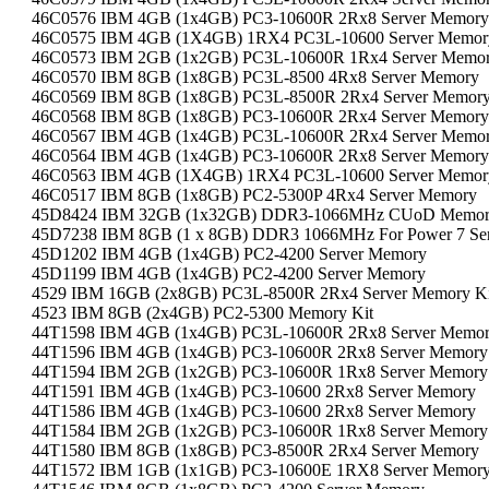
46C0576 IBM 4GB (1x4GB) PC3-10600R 2Rx8 Server Memory
46C0575 IBM 4GB (1X4GB) 1RX4 PC3L-10600 Server Memor
46C0573 IBM 2GB (1x2GB) PC3L-10600R 1Rx4 Server Memo
46C0570 IBM 8GB (1x8GB) PC3L-8500 4Rx8 Server Memory
46C0569 IBM 8GB (1x8GB) PC3L-8500R 2Rx4 Server Memor
46C0568 IBM 8GB (1x8GB) PC3-10600R 2Rx4 Server Memory
46C0567 IBM 4GB (1x4GB) PC3L-10600R 2Rx4 Server Memo
46C0564 IBM 4GB (1x4GB) PC3-10600R 2Rx8 Server Memory
46C0563 IBM 4GB (1X4GB) 1RX4 PC3L-10600 Server Memor
46C0517 IBM 8GB (1x8GB) PC2-5300P 4Rx4 Server Memory
45D8424 IBM 32GB (1x32GB) DDR3-1066MHz CUoD Memory
45D7238 IBM 8GB (1 x 8GB) DDR3 1066MHz For Power 7 Se
45D1202 IBM 4GB (1x4GB) PC2-4200 Server Memory
45D1199 IBM 4GB (1x4GB) PC2-4200 Server Memory
4529 IBM 16GB (2x8GB) PC3L-8500R 2Rx4 Server Memory Ki
4523 IBM 8GB (2x4GB) PC2-5300 Memory Kit
44T1598 IBM 4GB (1x4GB) PC3L-10600R 2Rx8 Server Memo
44T1596 IBM 4GB (1x4GB) PC3-10600R 2Rx8 Server Memory
44T1594 IBM 2GB (1x2GB) PC3-10600R 1Rx8 Server Memory
44T1591 IBM 4GB (1x4GB) PC3-10600 2Rx8 Server Memory
44T1586 IBM 4GB (1x4GB) PC3-10600 2Rx8 Server Memory
44T1584 IBM 2GB (1x2GB) PC3-10600R 1Rx8 Server Memory
44T1580 IBM 8GB (1x8GB) PC3-8500R 2Rx4 Server Memory
44T1572 IBM 1GB (1x1GB) PC3-10600E 1RX8 Server Memor